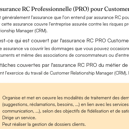
ssurance RC Professionnelle (PRO) pour Custome
t généralement l'assurance que l'on entend par assurance RC po
t cette assurance couvre l'entreprise assurée contre les risques 
tionship Manager (CRM).
est-ce qui est couvert par l'assurance RC PRO Custome
e assurance va couvrir les dommages que vous pouvez occasionner 
urrents et même des associations de consommateurs ou d'entrep
 tâches couvertes par l'assurance RC PRO du métier d
nt l'exercice du travail de Customer Relationship Manager (CRM), 
Organise et met en oeuvre les modalités de traitement des de
(suggestions, réclamations, besoins, ...) en lien avec les servi
communication, ...), selon des objectifs de fidélisation et de satis
Dirige un service.
Peut réaliser la gestion de dossiers clients.