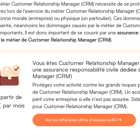
étier Customer Relationship Manager (CRM) nécessite de se proté
ez lors de l'exercice du métier Customer Relationship Manager
onne morale (entreprise) ou physique (un particulier). Ces domm
uente, néanmoins les dommages causés par le métier de Custom
 importants. Il est donc important de se couvrir par une
assurance r
 le métier de Customer Relationship Manager (CRM)
.
Vous êtes Customer Relationship Manager 
une assurance responsabilité civile dédiée
Manager (CRM)
Protégez votre activité contre les grands risques po
de Customer Relationship Manager (CRM). Un accid
partir de
péril votre entreprise si elle n'est pas assurée. 
€ par mois
pour Customer Relationship Manager (CRM).
Voir les différentes offres d'assurance RC