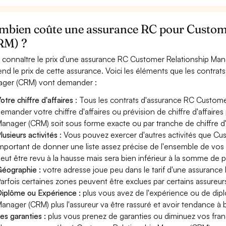
mbien coûte une assurance RC pour Custom
RM) ?
 connaître le prix d'une assurance RC Customer Relationship Man
nd le prix de cette assurance. Voici les éléments que les contra
ger (CRM) vont demander :
otre chiffre d'affaires
: Tous les contrats d'assurance RC Custom
emander votre chiffre d'affaires ou prévision de chiffre d'affaire
anager (CRM) soit sous forme exacte ou par tranche de chiffre d'a
lusieurs activités
: Vous pouvez exercer d'autres activités que Cu
mportant de donner une liste assez précise de l'ensemble de vos ac
eut être revu à la hausse mais sera bien inférieur à la somme de 
éographie :
votre adresse joue peu dans le tarif d'une assuran
arfois certaines zones peuvent être exclues par certains assureur
iplôme ou Expérience :
plus vous avez de l'expérience ou de di
anager (CRM) plus l'assureur va être rassuré et avoir tendance à b
es garanties :
plus vous prenez de garanties ou diminuez vos franc