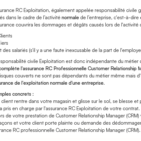
surance RC Exploitation, également appelée responsabilité civil
és dans le cadre de l’activité
normale
de l’entreprise, c'est-à-dire
surance couvrira les dommages et dégâts causés lors de l'activité d
lients
iers
t des salariés (s'il y a une faute inexcusable de la part de l'employe
esponsabilité civile Exploitation est donc indépendante du métie
 complète l'assurance RC Professionnelle Customer Relationship
risques couverts ne sont pas dépendants du métier même mais d'
surance de l'exploitation normale d'une entreprise
.
ples concrets :
n client rentre dans votre magasin et glisse sur le sol, se blesse et
era pris en charge par l'assurance RC Exploitation de votre contrat.
ors de votre prestation de Customer Relationship Manager (CRM)
açons et votre client porte plainte ou demande des dédommagem
rance RC professionnelle Customer Relationship Manager (CRM).