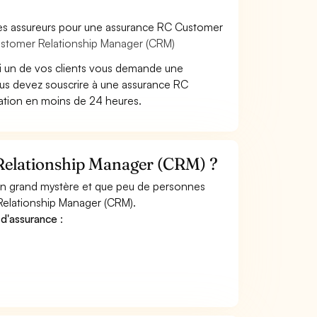
les assureurs pour une assurance RC Customer
ustomer Relationship Manager (CRM)
i un de vos clients vous demande une
us devez souscrire à une assurance RC
tation en moins de 24 heures.
Relationship Manager (CRM) ?
 un grand mystère et que peu de personnes
Relationship Manager (CRM).
 d'assurance
: