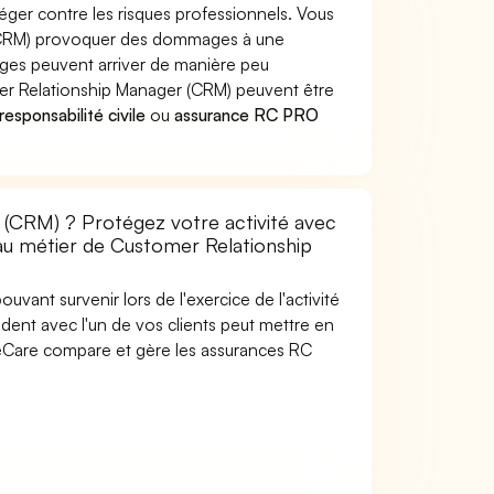
ger contre les risques professionnels. Vous
 (CRM) provoquer des dommages à une
ages peuvent arriver de manière peu
er Relationship Manager (CRM) peuvent être
esponsabilité civile
ou
assurance RC PRO
(CRM) ? Protégez votre activité avec
 au métier de Customer Relationship
uvant survenir lors de l'exercice de l'activité
ent avec l'un de vos clients peut mettre en
SideCare compare et gère les assurances RC