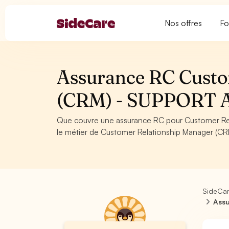
Nos offres
Fo
Assurance RC Custo
(CRM) - SUPPORT 
Que couvre une assurance RC pour Customer Re
le métier de Customer Relationship Manager (CRM
SideCa
Assu