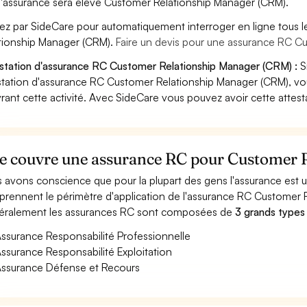
'assurance sera élevé Customer Relationship Manager (CRM).
ez par SideCare pour automatiquement interroger en ligne tous 
tionship Manager (CRM).
Faire un devis pour une assurance RC C
station d'assurance RC Customer Relationship Manager (CRM) :
S
station d'assurance RC Customer Relationship Manager (CRM), vo
rant cette activité. Avec SideCare vous pouvez avoir cette attes
e couvre une assurance RC pour Customer 
 avons conscience que pour la plupart des gens l'assurance est
rennent le périmètre d'application de l'assurance RC Customer 
ralement les assurances RC sont composées de
3 grands types
ssurance Responsabilité Professionnelle
ssurance Responsabilité Exploitation
ssurance Défense et Recours