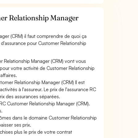
er Relationship Manager
ager (CRM) il faut comprendre de quoi ça
ts d'assurance pour Customer Relationship
er Relationship Manager (CRM) vont vous
s pour votre activité de Customer Relationship
ffaires.
stomer Relationship Manager (CRM) Il est
tivités à l'assureur. Le prix de l'assurance RC
prix des assurances séparées.
ce RC Customer Relationship Manager (CRM).
s.
plômes dans le domaine Customer Relationship
aisser ses prix.
hises plus le prix de votre contrat