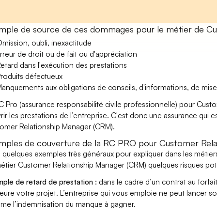
mple de source de ces dommages pour le métier de Cu
mission, oubli, inexactitude
rreur de droit ou de fait ou d'appréciation
etard dans l'exécution des prestations
roduits défectueux
anquements aux obligations de conseils, d'informations, de mise
C Pro (assurance responsabilité civile professionnelle) pour Cus
rir les prestations de l’entreprise. C'est donc une assurance qui es
omer Relationship Manager (CRM).
mples de couverture de la RC PRO pour Customer Rela
i quelques exemples très généraux pour expliquer dans les métier
étier Customer Relationship Manager (CRM) quelques risques pote
ple de retard de prestation :
dans le cadre d’un contrat au forfai
eure votre projet. L’entreprise qui vous emploie ne peut lancer s
ame l’indemnisation du manque à gagner.