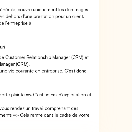
e générale, couvre uniquement les dommages
 en dehors d'une prestation pour un client.
e l'entreprise à :
ur)
r de Customer Relationship Manager (CRM) et
 Manager (CRM)
.
une vie courante en entreprise.
C'est donc
 porte plainte => C'est un cas d'exploitation et
 vous rendez un travail comprenant des
ents => Cela rentre dans le cadre de votre