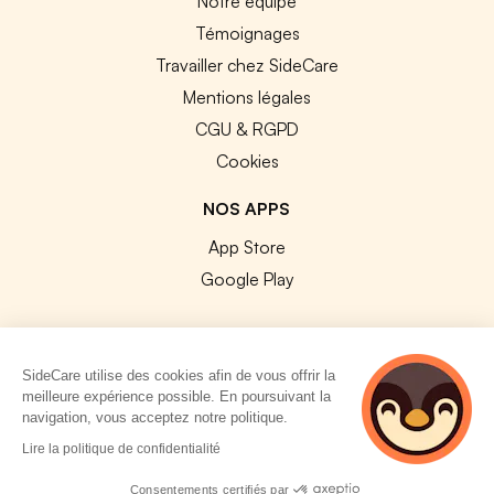
Notre équipe
Témoignages
Travailler chez SideCare
Mentions légales
CGU & RGPD
Cookies
NOS APPS
App Store
Google Play
SideCare utilise des cookies afin de vous offrir la
meilleure expérience possible. En poursuivant la
© 2026 SideCare. Tous droits réservés.
navigation, vous acceptez notre politique.
4 personnes
Lire la politique de confidentialité
consultent
actuellement cette
Consentements certifiés par