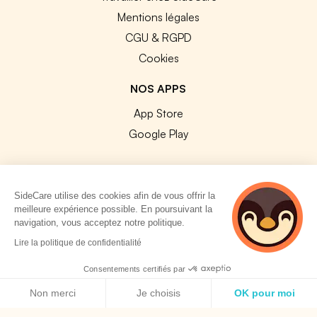
Mentions légales
CGU & RGPD
Cookies
NOS APPS
App Store
Google Play
SideCare utilise des cookies afin de vous offrir la
meilleure expérience possible. En poursuivant la
© 2026 SideCare. Tous droits réservés.
navigation, vous acceptez notre politique.
4 personnes
Lire la politique de confidentialité
consultent
actuellement cette
Consentements certifiés par
page
Politique de cookies
Non merci
Je choisis
OK pour moi
Axeptio consent
Plateforme de Gestion du Consentement : Personnalisez vos O