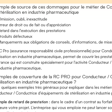
mple de source de ces dommages pour le métier de Co
térilisation en industrie pharmaceutique
mission, oubli, inexactitude
rreur de droit ou de fait ou d'appréciation
etard dans l'exécution des prestations
roduits défectueux
anquements aux obligations de conseils, d'informations, de mise
C Pro (assurance responsabilité civile professionnelle) pour Con
ilisation en industrie pharmaceutique, permet de couvrir les presta
rance qui est construite spécialement pour l'activité Conducteur 
ndustrie pharmaceutique.
mples de couverture de la RC PRO pour Conducteur / 
ilisation en industrie pharmaceutique ?
i quelques exemples très généraux pour expliquer dans les métiers
ucteur / Conductrice d'équipements de stérilisation en industrie
ple de retard de prestation :
dans le cadre d’un contrat au forfai
eure votre projet. L’entreprise qui vous emploie ne peut lancer s