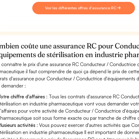
Voir les différentes offres d'assurance RC
mbien coûte une assurance RC pour Conduc
quipements de stérilisation en industrie ph
 connaître le prix d'une assurance RC Conducteur / Conductrice d'
maceutique il faut comprendre de quoi ça dépend le prix de cette
rats d'assurance pour Conducteur / Conductrice d'équipements de
 demander :
otre chiffre d'affaires
: Tous les contrats d'assurance RC Conduc
térilisation en industrie pharmaceutique vont vous demander votre 
'affaires pour votre activité de Conducteur / Conductrice d'équipe
harmaceutique soit sous forme exacte ou par tranche de chiffre d'
lusieurs activités
: Vous pouvez exercer d'autres activités que C
térilisation en industrie pharmaceutique Il est important de donne