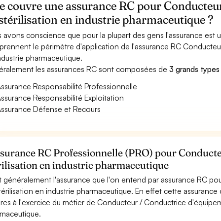
e couvre une assurance RC pour Conducteur
stérilisation en industrie pharmaceutique ?
 avons conscience que pour la plupart des gens l'assurance est
rennent le périmètre d'application de l'assurance RC Conducteur
ndustrie pharmaceutique.
ralement les assurances RC sont composées de
3 grands types
ssurance Responsabilité Professionnelle
ssurance Responsabilité Exploitation
ssurance Défense et Recours
ssurance RC Professionnelle (PRO) pour Conducte
rilisation en industrie pharmaceutique
t généralement l'assurance que l'on entend par assurance RC p
térilisation en industrie pharmaceutique. En effet cette assurance 
res à l'exercice du métier de Conducteur / Conductrice d'équipeme
maceutique.