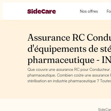
Nos offres
Fo
Assurance RC Condu
d'équipements de stér
pharmaceutique - 
Que couvre une assurance RC pour Conducteur / C
pharmaceutique. Combien coûte une assurance 
stérilisation en industrie pharmaceutique ? Toute
SideCa