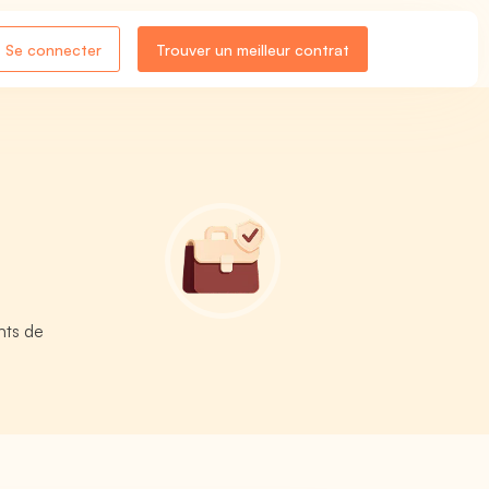
Se connecter
Trouver un meilleur contrat
nts de