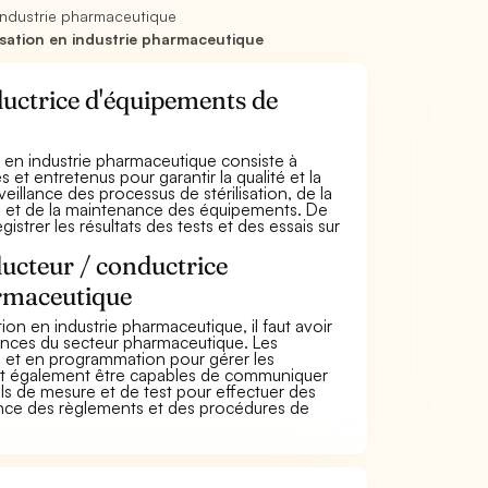
industrie pharmaceutique
sation en industrie pharmaceutique
ductrice d'équipements de
n en industrie pharmaceutique consiste à
 et entretenus pour garantir la qualité et la
eillance des processus de stérilisation, de la
ien et de la maintenance des équipements. De
egistrer les résultats des tests et des essais sur
ducteur / conductrice
armaceutique
on en industrie pharmaceutique, il faut avoir
ences du secteur pharmaceutique. Les
 et en programmation pour gérer les
ient également être capables de communiquer
ils de mesure et de test pour effectuer des
ssance des règlements et des procédures de