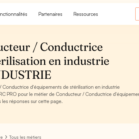
nctionnalités
Partenaires
Ressources
cteur / Conductrice
ilisation en industrie
INDUSTRIE
onductrice d'équipements de stérilisation en industrie
RC PRO pour le métier de Conducteur / Conductrice d'équipeme
s les réponses sur cette page.
re
Tous les métiers