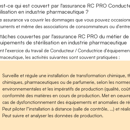
est-ce qui est couvert par l'assurance RC PRO Conduct
ilisation en industrie pharmaceutique ?
e assurance va couvrir les dommages que vous pouvez occasionner 
urrents et même des associations de consommateurs ou d'entrep
 tâches couvertes par l'assurance RC PRO du métier de
quipements de stérilisation en industrie pharmaceutique
nt l'exercice du travail de Conducteur / Conductrice d'équipements
maceutique, les activités suivantes sont souvent pratiquées :
Surveille et régule une installation de transformation chimique,
chimiques, pharmaceutiques ou de parfumerie, selon les normes 
environnementales et les impératifs de production (qualité, coûts,
conformité des matières en cours de production. Met en oeuvre
cas de dysfonctionnement des équipements et anomalies de réa
Peut piloter l''installation à distance (salle de contrôle, ...) et r
Peut suivre et analyser les données de production.