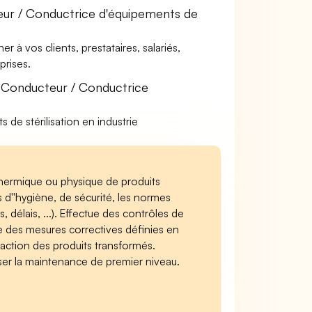
eur / Conductrice d'équipements de
à vos clients, prestataires, salariés,
rises.
 Conducteur / Conductrice
 de stérilisation en industrie
 thermique ou physique de produits
d''hygiène, de sécurité, les normes
 délais, ...). Effectue des contrôles de
 des mesures correctives définies en
ction des produits transformés.
éaliser la maintenance de premier niveau.