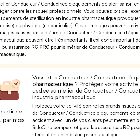
étier Conducteur / Conductrice d'équipements de stérilisation en
éger contre les risques professionnels. Vous pouvez lors de l'ex
uipements de stérilisation en industrie pharmaceutique provoq
reprise) ou physique (un particulier). Ces dommages peuvent arri
ages causés par le métier de Conducteur / Conductrice d'équipem
maceutique peuvent être très importants. Il est donc important d
e
ou
assurance RC PRO pour le métier de Conducteur / Conductrice
maceutique
.
Vous êtes Conducteur / Conductrice d'équip
pharmaceutique ? Protégez votre activité a
dédiée au métier de Conducteur / Conductr
industrie pharmaceutique
Protégez votre activité contre les grands risques po
partir de
de Conducteur / Conductrice d'équipements de sté
€ par mois
accident avec l'un de vos clients peut mettre en pér
SideCare compare et gère les assurances RC pou
stérilisation en industrie pharmaceutique.