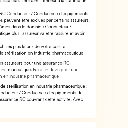
 hausse mais sera bien inférieur à la somme de
ce RC Conducteur / Conductrice d'équipements
es peuvent être exclues par certains assureurs.
plômes dans le domaine Conducteur /
que plus l'assureur va être rassuré et avoir
hises plus le prix de votre contrat
 stérilisation en industrie pharmaceutique.
es assureurs pour une assurance RC
e pharmaceutique.
Faire un devis pour une
n en industrie pharmaceutique
 stérilisation en industrie pharmaceutique :
onducteur / Conductrice d'équipements de
 assurance RC couvrant cette activité. Avec