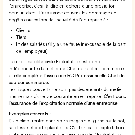
l’entreprise, c'est-à-dire en dehors d'une prestation
pour un client. L'assurance couvrira les dommages et
dégâts causés lors de l'activité de l'entreprise à :
Clients
Tiers
Et des salariés (s'il y a une faute inexcusable de la part
de l'employeur)
La responsabilité civile Exploitation est donc
indépendante du métier de Chef de secteur commerce
et
elle complète l'assurance RC Professionnelle Chef de
secteur commerce
.
Les risques couverts ne sont pas dépendants du métier
même mais d'une vie courante en entreprise.
C'est donc
l'assurance de l'exploitation normale d'une entreprise
.
Exemples concrets :
1) Un client rentre dans votre magasin et glisse sur le sol,
se blesse et porte plainte => C'est un cas d'exploitation
et il sera pris en charge par l'assurance RC Exploitation