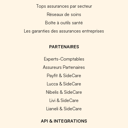
Tops assurances par secteur
Réseaux de soins
Boîte à outils santé
Les garanties des assurances entreprises
PARTENAIRES
Experts-Comptables
Assureurs Partenaires
Payfit & SideCare
Lucca & SideCare
Nibelis & SideCare
Livi & SideCare
Lianeli & SideCare
API & INTEGRATIONS