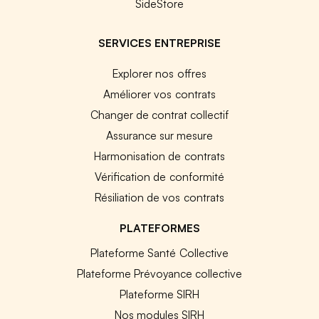
SideStore
SERVICES ENTREPRISE
Explorer nos offres
Améliorer vos contrats
Changer de contrat collectif
Assurance sur mesure
Harmonisation de contrats
Vérification de conformité
Résiliation de vos contrats
PLATEFORMES
Plateforme Santé Collective
Plateforme Prévoyance collective
Plateforme SIRH
Nos modules SIRH