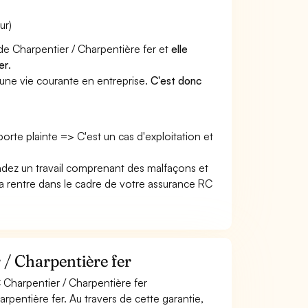
ur)
 de Charpentier / Charpentière fer et
elle
er
.
une vie courante en entreprise.
C'est donc
 porte plainte => C'est un cas d'exploitation et
endez un travail comprenant des malfaçons et
rentre dans le cadre de votre assurance RC
 / Charpentière fer
 Charpentier / Charpentière fer
pentière fer. Au travers de cette garantie,