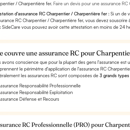
pentier / Charpentière fer.
Faire un devis pour une assurance RC 
station d'assurance RC Charpentier / Charpentière fer :
Si un de 
surance RC Charpentier / Charpentière fer, vous devez souscrire 
 SideCare vous pouvez avoir cette attestation en moins de 24 h
e couvre une assurance RC pour Charpentier
 avons conscience que pour la plupart des gens l'assurance est
rennent le périmètre d'application de l'assurance RC Charpentier
ralement les assurances RC sont composées de
3 grands types
ssurance Responsabilité Professionnelle
ssurance Responsabilité Exploitation
ssurance Défense et Recours
ssurance RC Professionnelle (PRO) pour Charpenti