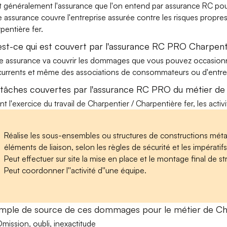
t généralement l'assurance que l'on entend par assurance RC pour
e assurance couvre l'entreprise assurée contre les risques propres
pentière fer.
est-ce qui est couvert par l'assurance RC PRO Charpenti
e assurance va couvrir les dommages que vous pouvez occasionner 
urrents et même des associations de consommateurs ou d'entrep
 tâches couvertes par l'assurance RC PRO du métier de 
nt l'exercice du travail de Charpentier / Charpentière fer, les acti
Réalise les sous-ensembles ou structures de constructions métall
éléments de liaison, selon les règles de sécurité et les impératifs 
Peut effectuer sur site la mise en place et le montage final de st
Peut coordonner l''activité d''une équipe.
mple de source de ces dommages pour le métier de Cha
mission, oubli, inexactitude