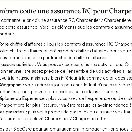
mbien coûte une assurance RC pour Charpent
 connaître le prix d'une assurance RC Charpentier / Charpentière
 de cette assurance. Voici les éléments que les contrats d'assura
nder :
otre chiffre d'affaires
: Tous les contrats d'assurance RC Charpen
otre chiffre d'affaires ou prévision de chiffre d'affaires pour votr
ous forme exacte ou par tranche de chiffre d'affaires.
lusieurs activités
: Vous pouvez exercer d'autres activités que Char
onner une liste assez précise de l'ensemble de vos activités à l'as
evu à la hausse mais sera bien inférieur à la somme de prix des a
éographie :
votre adresse joue peu dans le tarif d'une assurance 
ertaines zones peuvent être exclues par certains assureurs.
iplôme ou Expérience :
plus vous avez de l'expérience ou de di
harpentière fer plus l'assureur va être rassuré et avoir tendance à 
es garanties :
plus vous prenez de garanties ou diminuez vos franc
'assurance sera élevé Charpentier / Charpentière fer.
ez par SideCare pour automatiquement interroger en ligne tous l