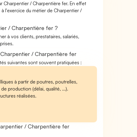
 Charpentier / Charpentière fer. En effet
 à l'exercice du métier de Charpentier /
er / Charpentière fer ?
à vos clients, prestataires, salariés,
rises.
Charpentier / Charpentière fer
vités suivantes sont souvent pratiquées :
iques à partir de poutres, poutrelles,
de production (délai, qualité, ...).
ructures réalisées.
rpentier / Charpentière fer