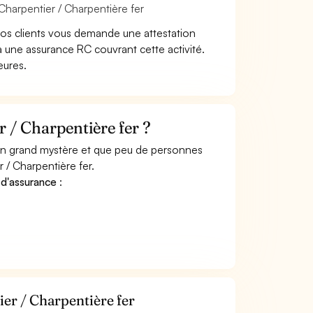
Charpentier / Charpentière fer
vos clients vous demande une attestation
à une assurance RC couvrant cette activité.
eures.
 / Charpentière fer ?
 un grand mystère et que peu de personnes
 / Charpentière fer.
 d'assurance
:
er / Charpentière fer