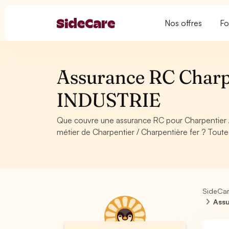
Nos offres
Fo
Assurance RC Charpe
INDUSTRIE
Que couvre une assurance RC pour Charpentier 
métier de Charpentier / Charpentière fer ? Toute
SideCa
Assu