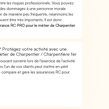
ntre les risques professionnels. Vous pouvez
uer des dommages à une personne morale
ver de manière peu fréquente, néanmoins les
ent être très importants. Il est donc
urance RC PRO pour le métier de Charpentier
? Protégez votre activité avec une
métier de Charpentier / Charpentière fer
uvant survenir lors de l'exercice de l'activité
c l'un de vos clients peut mettre en péril
are compare et gère les assurances RC pour