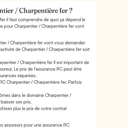
ier / Charpentière fer ?
 fer il faut comprendre de quoi ça dépend le
nce pour Charpentier / Charpentière fer vont
tier / Charpentière fer vont vous demander
e activité de Charpentier / Charpentière fer soit
pentier / Charpentière fer Il est important de
sureur. Le prix de l'assurance RC peut être
ssurances séparées.
RC Charpentier / Charpentière fer. Parfois
plômes dans le domaine Charpentier /
baisser ses prix.
hises plus le prix de votre contrat
es assureurs pour une assurance RC