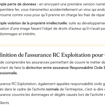
ple perte de données :
en envoyant une première version numéri
pentière fer, vous transmettez accidentellement un virus qui end
etourne contre vous pour qu’il prenne en charge les frais de répa
ple violation de la propriété intellectuelle:
suite au développemen
lisation d’une image faisant l’objet de droits d’auteur qu’il n’avait 
dommages et intérêts.
inition de l'assurance RC Exploitation pour
 de comprendre les assurances permettant de couvrir le métier de 
rtant de faire la
distinction entre assurance Responsabilité Civile E
essionnelle
.
surance RC Exploitation, également appelée responsabilité civil
és dans le cadre de l’activité
normale
de l’entreprise, c'est-à-dire
surance couvrira les dommages et dégâts causés lors de l'activité d
lients