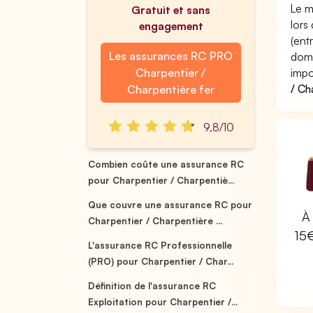
Le m
Gratuit et sans
lors
engagement
(ent
Les assurances RC PRO
domm
Charpentier /
impo
/ Ch
Charpentière fer
9,8/10
Combien coûte une assurance RC
pour Charpentier / Charpentiè...
Que couvre une assurance RC pour
À 
Charpentier / Charpentière ...
15
L'assurance RC Professionnelle
(PRO) pour Charpentier / Char...
Définition de l'assurance RC
Exploitation pour Charpentier /...