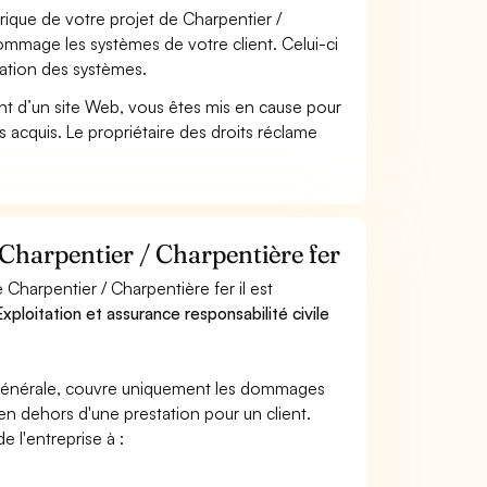
que de votre projet de Charpentier /
ommage les systèmes de votre client. Celui-ci
ration des systèmes.
t d’un site Web, vous êtes mis en cause pour
pas acquis. Le propriétaire des droits réclame
 Charpentier / Charpentière fer
Charpentier / Charpentière fer il est
xploitation et assurance responsabilité civile
e générale, couvre uniquement les dommages
 en dehors d'une prestation pour un client.
e l'entreprise à :