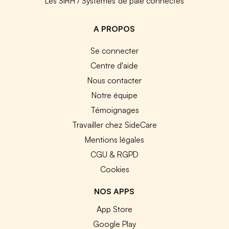
Les SIRH / Systèmes de paie connectés
A PROPOS
Se connecter
Centre d'aide
Nous contacter
Notre équipe
Témoignages
Travailler chez SideCare
Mentions légales
CGU & RGPD
Cookies
NOS APPS
App Store
Google Play