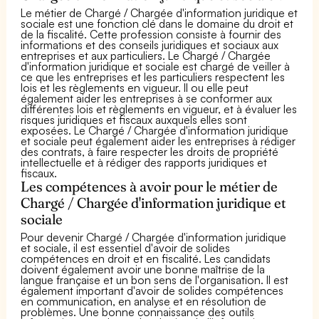
Le métier de Chargé / Chargée d'information juridique et
sociale est une fonction clé dans le domaine du droit et
de la fiscalité. Cette profession consiste à fournir des
informations et des conseils juridiques et sociaux aux
entreprises et aux particuliers. Le Chargé / Chargée
d'information juridique et sociale est chargé de veiller à
ce que les entreprises et les particuliers respectent les
lois et les règlements en vigueur. Il ou elle peut
également aider les entreprises à se conformer aux
différentes lois et règlements en vigueur, et à évaluer les
risques juridiques et fiscaux auxquels elles sont
exposées. Le Chargé / Chargée d'information juridique
et sociale peut également aider les entreprises à rédiger
des contrats, à faire respecter les droits de propriété
intellectuelle et à rédiger des rapports juridiques et
fiscaux.
Les compétences à avoir pour le métier de
Chargé / Chargée d'information juridique et
sociale
Pour devenir Chargé / Chargée d'information juridique
et sociale, il est essentiel d'avoir de solides
compétences en droit et en fiscalité. Les candidats
doivent également avoir une bonne maîtrise de la
langue française et un bon sens de l'organisation. Il est
également important d'avoir de solides compétences
en communication, en analyse et en résolution de
problèmes. Une bonne connaissance des outils