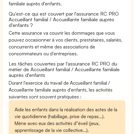
familiale auprès d'enfants.
Qu'est-ce qui est couvert par l'assurance RC PRO
Accueillant familial / Accueillante familiale auprès
d'enfants ?
Cette assurance va couvrir les dommages que vous
pouvez occasionner à vos clients, prestataires, salariés,
concurrents et même des associations de
consommateurs ou d'entreprises.
Les tâches couvertes par l'assurance RC PRO du
métier de Accueillant familial / Accueillante familiale
auprès d'enfants
Durant l'exercice du travail de Accueillant familial /
Accueillante familiale auprès d'enfants, les activités
suivantes sont souvent pratiquées :
Aide les enfants dans la réalisation des actes de la
vie quotidienne (habillage, prise de repas...).
Mène avec eux des activités d''éveil (jeux,
apprentissage de la vie collective...).