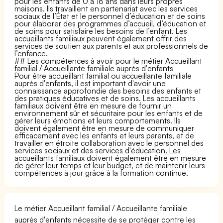
pour les enfants de 0 à 18 ans dans leurs propres
maisons. Ils travaillent en partenariat avec les services
sociaux de l’État et le personnel d’éducation et de soins
pour élaborer des programmes d’accueil, d’éducation et
de soins pour satisfaire les besoins de l’enfant. Les
accueillants familiaux peuvent également offrir des
services de soutien aux parents et aux professionnels de
l’enfance.
## Les compétences à avoir pour le métier Accueillant
familial / Accueillante familiale auprès d'enfants
Pour être accueillant familial ou accueillante familiale
auprès d'enfants, il est important d'avoir une
connaissance approfondie des besoins des enfants et
des pratiques éducatives et de soins. Les accueillants
familiaux doivent être en mesure de fournir un
environnement sûr et sécuritaire pour les enfants et de
gérer leurs émotions et leurs comportements. Ils
doivent également être en mesure de communiquer
efficacement avec les enfants et leurs parents, et de
travailler en étroite collaboration avec le personnel des
services sociaux et des services d'éducation. Les
accueillants familiaux doivent également être en mesure
de gérer leur temps et leur budget, et de maintenir leurs
compétences à jour grâce à la formation continue.
Le métier Accueillant familial / Accueillante familiale
auprès d'enfants nécessite de se protéger contre les