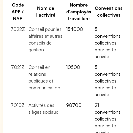
Code
Nombre
Nom de
Conventions
APE /
d'employés
l'activité
collectives
NAF
travaillant
7022Z
Conseil pour les
154000
5
affaires et autres
conventions
conseils de
collectives
gestion
pour cette
activité
7021Z
Conseil en
10500
5
relations
conventions
publiques et
collectives
communication
pour cette
activité
7010Z
Activités des
98700
21
sièges sociaux
conventions
collectives
pour cette
activité