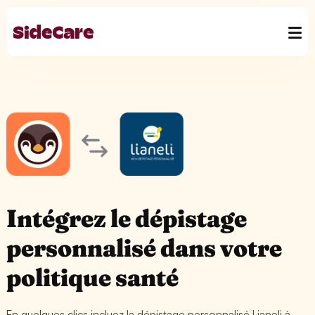
Intégrez le dépistage
personnalisé dans votre
politique santé
En quelques clics incluez la dépistage personnalisé Lianeli à