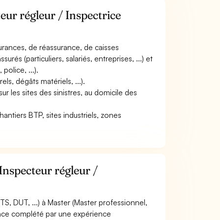
eur régleur / Inspectrice
surances, de réassurance, de caisses
és (particuliers, salariés, entreprises, ...) et
police, ...).
ls, dégâts matériels, ...).
r les sites des sinistres, au domicile des
(chantiers BTP, sites industriels, zones
Inspecteur régleur /
S, DUT, ...) à Master (Master professionnel,
rance complété par une expérience