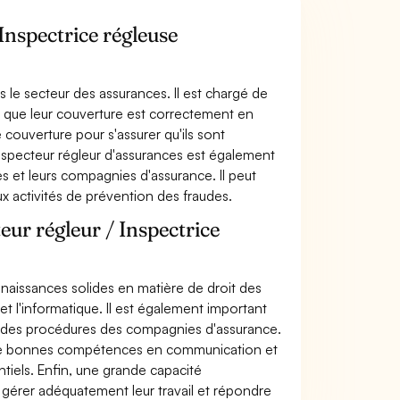
 Inspectrice régleuse
ns le secteur des assurances. Il est chargé de
er que leur couverture est correctement en
 couverture pour s'assurer qu'ils sont
nspecteur régleur d'assurances est également
rés et leurs compagnies d'assurance. Il peut
ux activités de prévention des fraudes.
eur régleur / Inspectrice
nnaissances solides en matière de droit des
et l'informatique. Il est également important
t des procédures des compagnies d'assurance.
 de bonnes compétences en communication et
tiels. Enfin, une grande capacité
r gérer adéquatement leur travail et répondre