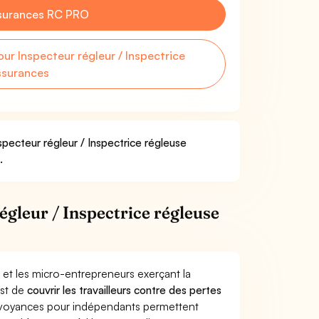
surances RC PRO
r Inspecteur régleur / Inspectrice
ssurances
specteur régleur / Inspectrice régleuse
.
gleur / Inspectrice régleuse
 et les micro-entrepreneurs exerçant la
est de
couvrir les travailleurs contre des pertes
évoyances pour indépendants permettent