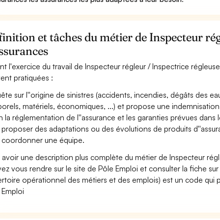
inition et tâches du métier de Inspecteur rég
assurances
nt l'exercice du travail de Inspecteur régleur / Inspectrice régleuse
ent pratiquées :
ête sur l''origine de sinistres (accidents, incendies, dégâts des 
porels, matériels, économiques, ...) et propose une indemnisation a
n la réglementation de l''assurance et les garanties prévues dans l
 proposer des adaptations ou des évolutions de produits d''assur
 coordonner une équipe.
 avoir une description plus complète du métier de Inspecteur régl
ez vous rendre sur le site de Pôle Emploi et consulter la fiche sur
rtoire opérationnel des métiers et des emplois) est un code qui p
 Emploi