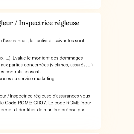
leur / Inspectrice régleuse
 d'assurances, les activités suivantes sont
eaux, ...). Evalue le montant des dommages
ux parties concernées (victimes, assurés, ...)
es contrats souscrits.
ances au service marketing.
eur / Inspectrice régleuse d'assurances vous
 le
Code ROME: C1107
. Le code ROME (pour
ermet d'identifier de manière précise par