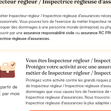
ecteur régleur / Inspectrice régleuse d'as
étier Inspecteur régleur / Inspectrice régleuse d'assurances néces
essionnels. Vous pouvez lors de l'exercice du métier Inspecteur ré
oquer des dommages à une personne morale (entreprise) ou physiqu
ouvrir par une
assurance responsabilité civile
ou
assurance RC PRO 
ectrice régleuse d'assurances
.
Vous êtes Inspecteur régleur / Inspect
Protégez votre activité avec une assur
métier de Inspecteur régleur / Inspect
Protégez votre activité contre les grands risques po
de Inspecteur régleur / Inspectrice régleuse d'ass
partir de
dommages que vous causez lors de l'exercice de vo
€ par mois
Inspectrice régleuse d'assurances. Nous trouvons 
Inspectrice régleuse d'assurances la plus adaptée à