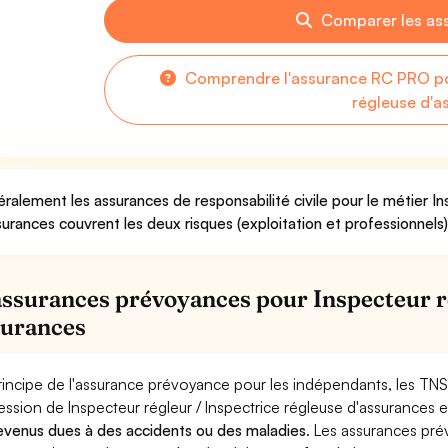
Comparer les as
Comprendre l'assurance RC PRO pou
régleuse d'a
ralement les assurances de responsabilité civile pour le métier In
surances couvrent les deux risques (exploitation et professionnels)
assurances prévoyances pour Inspecteur ré
surances
rincipe de l'assurance prévoyance pour les indépendants, les TNS
ession de Inspecteur régleur / Inspectrice régleuse d'assurances 
evenus dues à des accidents ou des maladies
. Les assurances pr