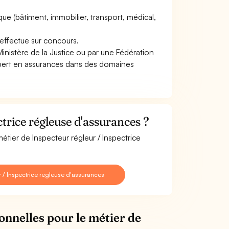
que (bâtiment, immobilier, transport, médical,
''effectue sur concours.
Ministère de la Justice ou par une Fédération
expert en assurances dans des domaines
trice régleuse d'assurances ?
étier de Inspecteur régleur / Inspectrice
 / Inspectrice régleuse d'assurances
onnelles pour le métier de