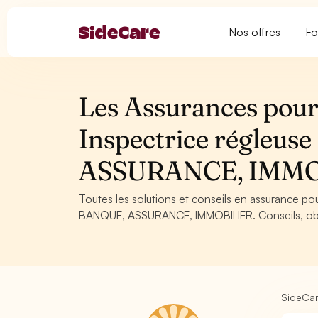
Nos offres
Fo
Les Assurances pour 
Inspectrice régleus
ASSURANCE, IMMO
Toutes les solutions et conseils en assurance pou
BANQUE, ASSURANCE, IMMOBILIER. Conseils, oblig
SideCa