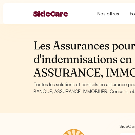
Nos offres
Fo
Les Assurances pour
d'indemnisations e
ASSURANCE, IMMO
Toutes les solutions et conseils en assurance po
BANQUE, ASSURANCE, IMMOBILIER. Conseils, oblig
SideCa