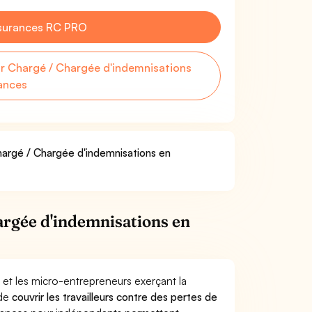
surances RC PRO
 Chargé / Chargée d'indemnisations
ances
Chargé / Chargée d'indemnisations en
argée d'indemnisations en
 et les micro-entrepreneurs exerçant la
 de
couvrir les travailleurs contre des pertes de