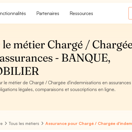
nctionnalités
Partenaires
Ressources
 le métier Chargé / Chargé
n assurances - BANQUE,
BILIER
ur le métier de Chargé / Chargée d'indemnisations en assurances
ations légales, comparaisons et souscriptions en ligne.
re
Tous les métiers
Assurance pour Chargé / Chargée d'indem