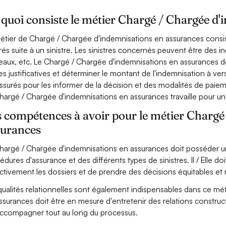
quoi consiste le métier Chargé / Chargée d'
étier de Chargé / Chargée d'indemnisations en assurances consis
rés suite à un sinistre. Les sinistres concernés peuvent être des 
eaux, etc. Le Chargé / Chargée d'indemnisations en assurances doit 
es justificatives et déterminer le montant de l'indemnisation à ver
assurés pour les informer de la décision et des modalités de paie
hargé / Chargée d'indemnisations en assurances travaille pour u
 compétences à avoir pour le métier Chargé
surances
hargé / Chargée d'indemnisations en assurances doit posséder 
édures d'assurance et des différents types de sinistres. Il / Elle d
ctivement les dossiers et de prendre des décisions équitables et 
qualités relationnelles sont également indispensables dans ce mét
ssurances doit être en mesure d'entretenir des relations construct
accompagner tout au long du processus.