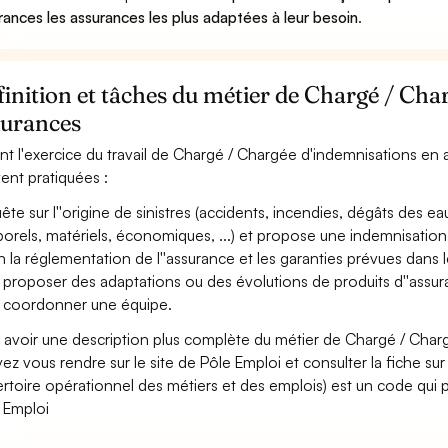
rances les assurances les plus adaptées à leur besoin
.
inition et tâches du métier de Chargé / Cha
surances
nt l'exercice du travail de Chargé / Chargée d'indemnisations en a
ent pratiquées :
ête sur l''origine de sinistres (accidents, incendies, dégâts des 
porels, matériels, économiques, ...) et propose une indemnisation a
n la réglementation de l''assurance et les garanties prévues dans l
 proposer des adaptations ou des évolutions de produits d''assur
 coordonner une équipe.
 avoir une description plus complète du métier de Chargé / Cha
ez vous rendre sur le site de Pôle Emploi et consulter la fiche sur
rtoire opérationnel des métiers et des emplois) est un code qui p
 Emploi