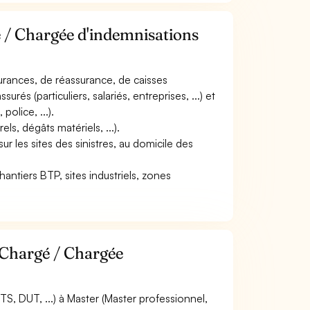
é / Chargée d'indemnisations
surances, de réassurance, de caisses
és (particuliers, salariés, entreprises, ...) et
police, ...).
ls, dégâts matériels, ...).
r les sites des sinistres, au domicile des
(chantiers BTP, sites industriels, zones
 Chargé / Chargée
S, DUT, ...) à Master (Master professionnel,