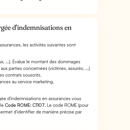
rgée d'indemnisations en
ssurances, les activités suivantes sont
eaux, ...). Evalue le montant des dommages
ux parties concernées (victimes, assurés, ...)
es contrats souscrits.
ances au service marketing.
rgée d'indemnisations en assurances vous
 le
Code ROME: C1107
. Le code ROME (pour
ermet d'identifier de manière précise par