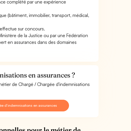
rance complété par une expérience
que (bâtiment, immobilier, transport, médical,
''effectue sur concours.
Ministère de la Justice ou par une Fédération
expert en assurances dans des domaines
isations en assurances ?
 métier de Chargé / Chargée d'indemnisations
ée d'indemnisations en assurances
onnelles pour le métier de