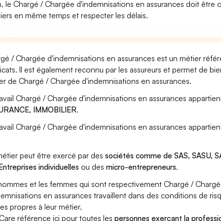
n, le Chargé / Chargée d'indemnisations en assurances doit être 
iers en même temps et respecter les délais.
gé / Chargée d'indemnisations en assurances est un métier référe
icats. Il est également reconnu par les assureurs et permet de bi
er de Chargé / Chargée d'indemnisations en assurances.
ravail Chargé / Chargée d'indemnisations en assurances appartien
URANCE, IMMOBILIER
.
ravail Chargé / Chargée d'indemnisations en assurances appartien
étier peut être exercé par des
sociétés comme de SAS, SASU, SA
Entreprises individuelles
ou des
micro-entrepreneurs
.
hommes et les femmes qui sont respectivement Chargé / Chargé
demnisations en assurances travaillent dans des conditions de ris
ues propres à leur métier.
Care référence ici pour toutes les
personnes exerçant la professi