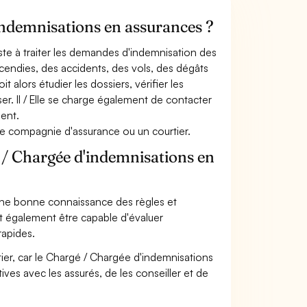
indemnisations en assurances ?
te à traiter les demandes d'indemnisation des
incendies, des accidents, des vols, des dégâts
alors étudier les dossiers, vérifier les
ser. Il / Elle se charge également de contacter
ment.
ne compagnie d'assurance ou un courtier.
 / Chargée d'indemnisations en
une bonne connaissance des règles et
oit également être capable d'évaluer
rapides.
ier, car le Chargé / Chargée d'indemnisations
ives avec les assurés, de les conseiller et de