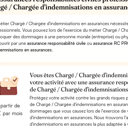
gé / Chargée d'indemnisations en assuran
étier Chargé / Chargée d'indemnisations en assurances nécessite
essionnels. Vous pouvez lors de l'exercice du métier Chargé / C
oquer des dommages à une personne morale (entreprise) ou physiqu
ouvrir par une
assurance responsabilité civile
ou
assurance RC PRO
demnisations en assurances
.
Vous êtes Chargé / Chargée d'indemni
votre activité avec une assurance resp
de Chargé / Chargée d'indemnisations
Protégez votre activité contre les grands risques po
de Chargé / Chargée d'indemnisations en assuran
partir de
dommages que vous causez lors de l'exercice de 
€ par mois
d'indemnisations en assurances. Nous trouvons l
d'indemnisations en assurances la plus adaptée à v