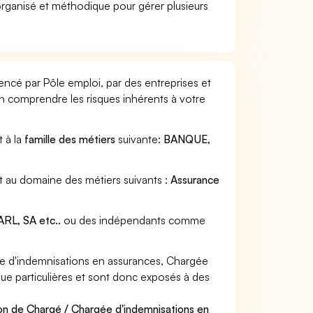
organisé et méthodique pour gérer plusieurs
ncé par Pôle emploi, par des entreprises et
en comprendre les risques inhérents à votre
t à la
famille des métiers
suivante:
BANQUE,
t au domaine des métiers suivants :
Assurance
RL, SA etc..
ou des indépendants comme
e d'indemnisations en assurances, Chargée
que particulières et sont donc exposés à des
on de Chargé / Chargée d'indemnisations en