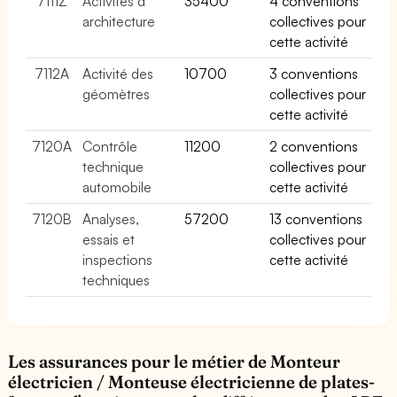
7111Z
Activités d
35400
4 conventions
architecture
collectives pour
cette activité
7112A
Activité des
10700
3 conventions
géomètres
collectives pour
cette activité
7120A
Contrôle
11200
2 conventions
technique
collectives pour
automobile
cette activité
7120B
Analyses,
57200
13 conventions
essais et
collectives pour
inspections
cette activité
techniques
Les assurances pour le métier de Monteur
électricien / Monteuse électricienne de plates-