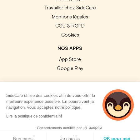
Travailler chez SideCare
Mentions légales
CGU & RGPD
Cookies
NOS APPS
App Store
Google Play
SideCare utilise des cookies afin de vous offrir la
meilleure expérience possible. En poursuivant la
© 2026 SideCare. Tous droits réservés.
navigation, vous acceptez notre politique.
4 personnes
Lire la politique de confidentialité
consultent
actuellement cette
Consentements certifiés par
page
Politique de cookies
Non merci
Je choisis
OK pour moi