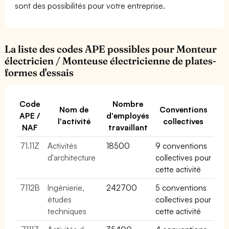
sont des possibilités pour votre entreprise.
La liste des codes APE possibles pour Monteur
électricien / Monteuse électricienne de plates-
formes d'essais
Code
Nombre
Nom de
Conventions
APE /
d'employés
l'activité
collectives
NAF
travaillant
71.11Z
Activités
18500
9 conventions
d'architecture
collectives pour
cette activité
7112B
Ingénierie,
242700
5 conventions
études
collectives pour
techniques
cette activité