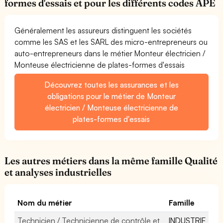
formes d'essais et pour les différents codes APE
Généralement les assureurs distinguent les sociétés
comme les SAS et les SARL des micro-entrepreneurs ou
auto-entrepreneurs dans le métier Monteur électricien /
Monteuse électricienne de plates-formes d'essais
Découvrez toutes les assurances et les
obligations pour le métier de Monteur
électricien / Monteuse électricienne de
plates-formes d'essais
Les autres métiers dans la même famille Qualité
et analyses industrielles
Nom du métier
Famille
Technicien / Technicienne de contrôle et
INDUSTRIE