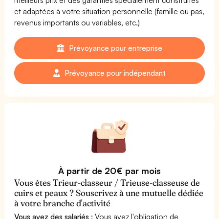
et adaptées à votre situation personnelle (famille ou pas,
revenus importants ou variables, etc.)
Prévoyance pour entreprise
Prévoyance pour indépendant
À partir de 20€ par mois
Vous êtes Trieur-classeur / Trieuse-classeuse de
cuirs et peaux ? Souscrivez à une mutuelle dédiée
à votre branche d'activité
Vous avez des salariés :
Vous avez l'obligation de