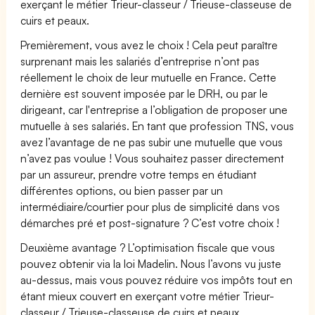
exerçant le métier Trieur-classeur / Trieuse-classeuse de
cuirs et peaux.
Premièrement, vous avez le choix ! Cela peut paraître
surprenant mais les salariés d’entreprise n’ont pas
réellement le choix de leur mutuelle en France. Cette
dernière est souvent imposée par le DRH, ou par le
dirigeant, car l'entreprise a l’obligation de proposer une
mutuelle à ses salariés. En tant que profession TNS, vous
avez l’avantage de ne pas subir une mutuelle que vous
n’avez pas voulue ! Vous souhaitez passer directement
par un assureur, prendre votre temps en étudiant
différentes options, ou bien passer par un
intermédiaire/courtier pour plus de simplicité dans vos
démarches pré et post-signature ? C’est votre choix !
Deuxième avantage ? L’optimisation fiscale que vous
pouvez obtenir via la loi Madelin. Nous l’avons vu juste
au-dessus, mais vous pouvez réduire vos impôts tout en
étant mieux couvert en exerçant votre métier Trieur-
classeur / Trieuse-classeuse de cuirs et peaux.