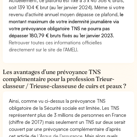
Actuellement, ce plafond est fixé à 3 x 46 368 € bruts,
soit 139 104 € brut (au 1er janvier 2024). Même si votre
revenu d'activité annuel moyen dépasse ce plafond,
le
montant maximum de votre indemnité journalière via
votre prévoyance obligatoire TNS ne pourra pas
dépasser 180,79 € bruts fixés au 1er janvier 2023.
Retrouver toutes ces informations officielles
directement sur le site de l’AMELI.
Les avantages d’une prévoyance TNS
complémentaire pour la profession Trieur-
classeur / Trieuse-classeuse de cuirs et peaux ?
Ainsi, comme vu ci-dessus la prévoyance TNS
obligatoire de la Sécurité sociale est limitée. Les TNS
représentent plus de 3 millions de personnes en France
(chiffre de 2017) mais seulement un TNS sur deux serait
couvert par une prévoyance complémentaire d’après
cet article de
L’Argus de l’assurance.
Mais alors quels