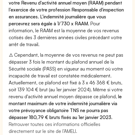
votre Revenu d'activité annuel moyen (RAAM) pendant
l’exercice de votre profession Responsable d'inspection
en assurances. L’indemnité journalière que vous
percevrez sera égale à 1/730 x RAAM.
Pour
information, le RAAM est la moyenne de vos revenus
cotisés des 3 dernières années civiles précédant votre
arrêt de travail.
⚠️ Cependant, la moyenne de vos revenus ne peut pas
dépasser 3 fois le montant du plafond annuel de la
Sécurité sociale (PASS) en vigueur au moment où votre
incapacité de travail est constatée médicalement.
Actuellement, ce plafond est fixé à 3 x 46 368 € bruts,
soit 139 104 € brut (au 1er janvier 2024). Même si votre
revenu d'activité annuel moyen dépasse ce plafond,
le
montant maximum de votre indemnité journalière via
votre prévoyance obligatoire TNS ne pourra pas
dépasser 180,79 € bruts fixés au 1er janvier 2023.
Retrouver toutes ces informations officielles
directement sur le site de l’AMELI.