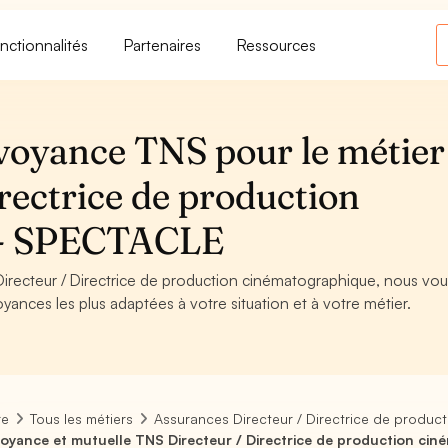
nctionnalités
Partenaires
Ressources
voyance TNS pour le métier
rectrice de production
 - SPECTACLE
Directeur / Directrice de production cinématographique, nous vo
oyances les plus adaptées à votre situation et à votre métier.
re
Tous les métiers
Assurances Directeur / Directrice de produc
oyance et mutuelle TNS Directeur / Directrice de production ci