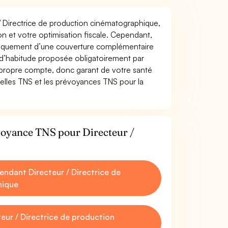
 / Directrice de production cinématographique,
tion et votre optimisation fiscale. Cependant,
atiquement d’une couverture complémentaire
 d’habitude proposée obligatoirement par
 propre compte, donc garant de votre santé
uelles TNS et les prévoyances TNS pour la
évoyance TNS pour Directeur /
ndant Directeur / Directrice de
hique
ur / Directrice de production