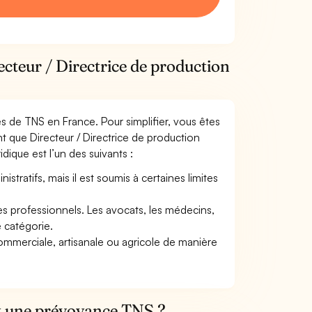
ecteur / Directrice de production
mes de TNS en France. Pour simplifier, vous êtes
t que Directeur / Directrice de production
idique est l’un des suivants :
tratifs, mais il est soumis à certaines limites
res professionnels. Les avocats, les médecins,
e catégorie.
commerciale, artisanale ou agricole de manière
et une prévoyance TNS ?