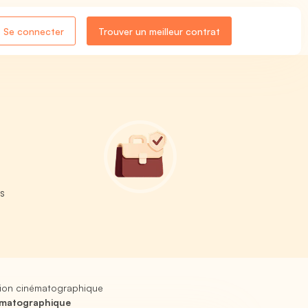
Se connecter
Trouver un meilleur contrat
us
tion cinématographique
nématographique