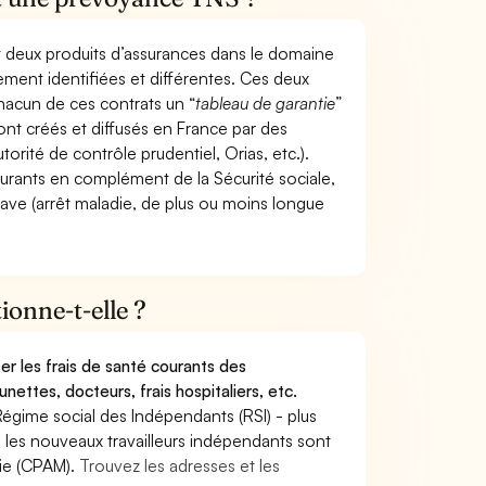
t deux produits d’assurances dans le domaine
tement identifiées et différentes. Ces deux
hacun de ces contrats un “
tableau de garantie
”
ont créés et diffusés en France par des
torité de contrôle prudentiel, Orias, etc.).
ourants en complément de la Sécurité sociale,
grave (arrêt maladie, de plus ou moins longue
onne-t-elle ?
r les frais de santé courants des
nettes, docteurs, frais hospitaliers, etc.
Régime social des Indépendants (RSI) - plus
9, les nouveaux travailleurs indépendants sont
die (CPAM).
Trouvez les adresses et les