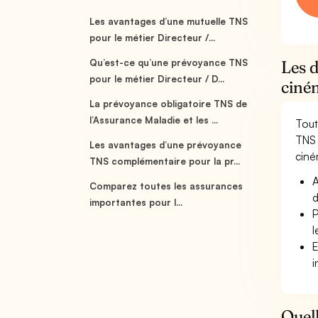
Les avantages d’une mutuelle TNS
pour le métier Directeur /...
Qu’est-ce qu’une prévoyance TNS
Les d
pour le métier Directeur / D...
ciné
La prévoyance obligatoire TNS de
l’Assurance Maladie et les ...
Tout
TNS 
Les avantages d’une prévoyance
ciné
TNS complémentaire pour la pr...
A
Comparez toutes les assurances
d
importantes pour l...
P
l
E
i
Quell