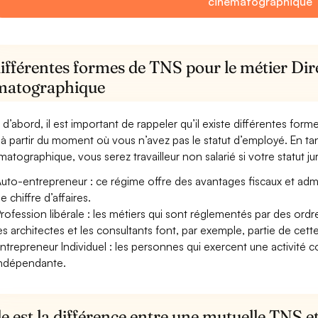
cinématographique
ifférentes formes de TNS pour le métier Dir
matographique
 d’abord, il est important de rappeler qu’il existe différentes for
à partir du moment où vous n’avez pas le statut d’employé. En tan
matographique, vous serez travailleur non salarié si votre statut jur
uto-entrepreneur : ce régime offre des avantages fiscaux et adminis
e chiffre d’affaires.
rofession libérale : les métiers qui sont réglementés par des ord
es architectes et les consultants font, par exemple, partie de cett
ntrepreneur Individuel : les personnes qui exercent une activité 
ndépendante.
e est la différence entre une mutuelle TNS 