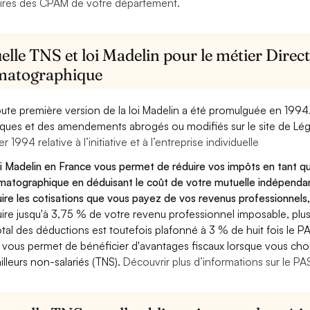
ires des CPAM de votre département.
lle TNS et loi Madelin pour le métier Direct
matographique
oute première version de la loi Madelin a été promulguée en 1994
diques et des amendements abrogés ou modifiés sur le site de Lég
er 1994 relative à l’initiative et à l’entreprise individuelle
oi Madelin en France vous permet de réduire vos impôts en tant qu
matographique en déduisant le coût de votre mutuelle indépend
ire les cotisations que vous payez de vos revenus professionnels,
ire jusqu'à 3,75 % de votre revenu professionnel imposable, plus
otal des déductions est toutefois plafonné à 3 % de huit fois le PA
 vous permet de bénéficier d'avantages fiscaux lorsque vous choi
ailleurs non-salariés (TNS).
Découvrir plus d’informations sur le P