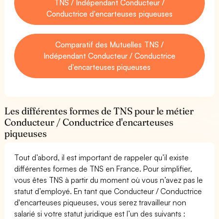
TNS / Indépendant Conducteur /
Conductrice d'encarteuses piqueuses
Comparatif des Mutuelles TNS /
Indépendant Conducteur / Conductrice
d'encarteuses piqueuses
Les différentes formes de TNS pour le métier
Conducteur / Conductrice d'encarteuses
piqueuses
Tout d’abord, il est important de rappeler qu’il existe
différentes formes de TNS en France. Pour simplifier,
vous êtes TNS à partir du moment où vous n’avez pas le
statut d’employé. En tant que Conducteur / Conductrice
d'encarteuses piqueuses, vous serez travailleur non
salarié si votre statut juridique est l’un des suivants :