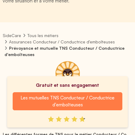
votre situation et à votre métier.
SideCare
Tous les métiers
Assurances Conducteur / Conductrice d'emboîteuses
Prévoyance et mutuelle TNS Conducteur / Conductrice
d'emboîteuses
Gratuit et sans engagement
Les mutuelles TNS Conducteur / Conductrice
d'emboîteuses
Les différentes formes de TNS pour le métier Conducteur / Co...