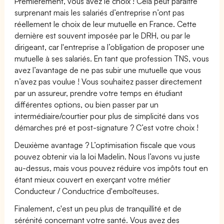
Premièrement, vous avez le choix ! Cela peut paraître
surprenant mais les salariés d’entreprise n’ont pas
réellement le choix de leur mutuelle en France. Cette
dernière est souvent imposée par le DRH, ou par le
dirigeant, car l'entreprise a l’obligation de proposer une
mutuelle à ses salariés. En tant que profession TNS, vous
avez l’avantage de ne pas subir une mutuelle que vous
n’avez pas voulue ! Vous souhaitez passer directement
par un assureur, prendre votre temps en étudiant
différentes options, ou bien passer par un
intermédiaire/courtier pour plus de simplicité dans vos
démarches pré et post-signature ? C’est votre choix !
Deuxième avantage ? L’optimisation fiscale que vous
pouvez obtenir via la loi Madelin. Nous l’avons vu juste
au-dessus, mais vous pouvez réduire vos impôts tout en
étant mieux couvert en exerçant votre métier
Conducteur / Conductrice d'emboîteuses.
Finalement, c'est un peu plus de tranquillité et de
sérénité concernant votre santé. Vous avez des