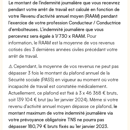
Le montant de l'indemnité journalière que vous recevrez
pendant votre arrêt de travail est calculé en fonction de
votre Revenu d'activité annuel moyen (RAAM) pendant
l’exercice de votre profession Conducteur / Conductrice
d'emboîteuses. L’indemnité journalière que vous
percevrez sera égale à 1/730 x RAAM.
Pour
information, le RAAM est la moyenne de vos revenus
cotisés des 3 dernières années civiles précédant votre
arrêt de travail.
⚠️ Cependant, la moyenne de vos revenus ne peut pas
dépasser 3 fois le montant du plafond annuel de la
Sécurité sociale (PASS) en vigueur au moment où votre
incapacité de travail est constatée médicalement.
Actuellement, ce plafond est fixé à 3 x 46 368 € bruts,
soit 139 104 € brut (au 1er janvier 2024). Même si votre
revenu d'activité annuel moyen dépasse ce plafond,
le
montant maximum de votre indemnité journalière via
votre prévoyance obligatoire TNS ne pourra pas
dépasser 180,79 € bruts fixés au 1er janvier 2023.