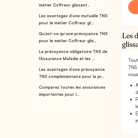
métier Coffreur glissant...
Les avantages d’une mutuelle TNS
pour le métier Coffreur gl...
Qu’est-ce qu’une prévoyance TNS
Les d
pour le métier Coffreur glis...
gliss
La prévoyance obligatoire TNS de
l’Assurance Maladie et les ...
Tout
TNS 
Les avantages d’une prévoyance
vous 
TNS complémentaire pour la pr...
A
Comparez toutes les assurances
d
importantes pour l...
P
l
E
i