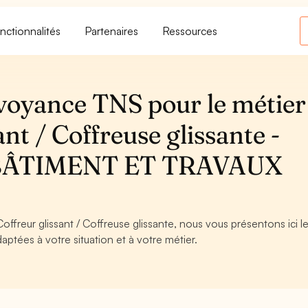
nctionnalités
Partenaires
Ressources
voyance TNS pour le métier
nt / Coffreuse glissante -
BÂTIMENT ET TRAVAUX
offreur glissant / Coffreuse glissante, nous vous présentons ici l
aptées à votre situation et à votre métier.