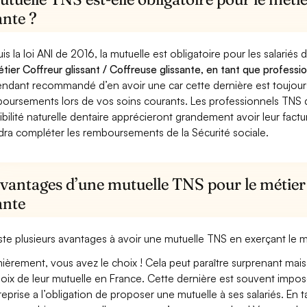
ante ?
is la loi ANI de 2016, la mutuelle est obligatoire pour les salariés
étier Coffreur glissant / Coffreuse glissante, en tant que professi
ndant recommandé d’en avoir une car cette dernière est toujours 
oursements lors de vos soins courants. Les professionnels TNS q
ibilité naturelle dentaire apprécieront grandement avoir leur fact
dra compléter les remboursements de la Sécurité sociale.
vantages d’une mutuelle TNS pour le métier 
ante
xiste plusieurs avantages à avoir une mutuelle TNS en exerçant le m
ièrement, vous avez le choix ! Cela peut paraître surprenant mais 
hoix de leur mutuelle en France. Cette dernière est souvent imposé
treprise a l’obligation de proposer une mutuelle à ses salariés. En