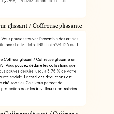
die (CPAM).
Trouvez les adresses et les
ur glissant / Coffreuse glissante
. Vous pouvez trouver l’ensemble des articles
ifrance :
Loi Madelin TNS | Loi n°94-126 du 11
e Coffreur glissant / Coffreuse glissante en
S. Vous pouvez déduire les cotisations que
ous pouvez déduire jusqu'à 3,75 % de votre
rité sociale. Le total des déductions est
curité sociale). Cela vous permet de
protection pour les travailleurs non-salariés
r Coffreur glissant / Coffreuse