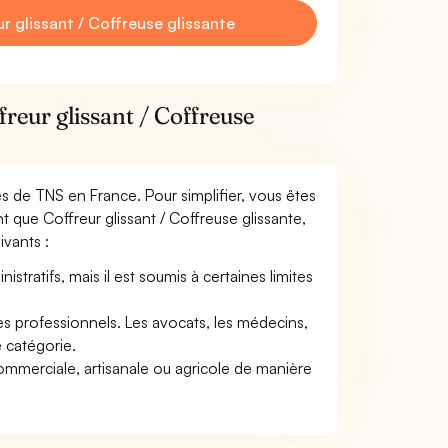
 glissant / Coffreuse glissante
reur glissant / Coffreuse
mes de TNS en France. Pour simplifier, vous êtes
 que Coffreur glissant / Coffreuse glissante,
ivants :
tratifs, mais il est soumis à certaines limites
res professionnels. Les avocats, les médecins,
e catégorie.
commerciale, artisanale ou agricole de manière