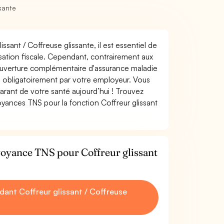
sante
ssant / Coffreuse glissante, il est essentiel de
misation fiscale. Cependant, contrairement aux
ouverture complémentaire d'assurance maladie
 obligatoirement par votre employeur. Vous
rant de votre santé aujourd’hui ! Trouvez
oyances TNS pour la fonction Coffreur glissant
voyance TNS pour Coffreur glissant
ant Coffreur glissant / Coffreuse