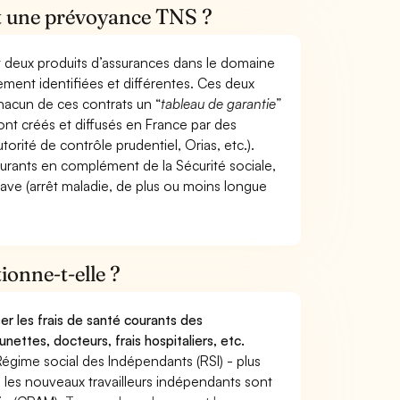
et une prévoyance TNS ?
t deux produits d’assurances dans le domaine
tement identifiées et différentes. Ces deux
hacun de ces contrats un “
tableau de garantie
”
ont créés et diffusés en France par des
torité de contrôle prudentiel, Orias, etc.).
ourants en complément de la Sécurité sociale,
grave (arrêt maladie, de plus ou moins longue
onne-t-elle ?
r les frais de santé courants des
nettes, docteurs, frais hospitaliers, etc.
Régime social des Indépendants (RSI) - plus
9, les nouveaux travailleurs indépendants sont