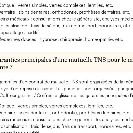
ptique : verres simples, verres complexes, lentilles, etc.
entaire : soins dentaires, orthodontie, prothèses dentaires, etc.
oins médicaux : consultations chez le généraliste, analyses méd
ospitalisation : frais de séjour, frais de transport, honoraires, etc.
ppareillage : auditif
édecines douces : hypnose, chiropraxie, homéopathie, etc.
aranties principales d’une mutuelle TNS pour le mé
nte ?
garanties d’un contrat de mutuelle TNS sont organisées de la mê
oyé d’entreprise classique. Les garanties sont organisées par gr
Coffreur glissant / Coffreuse glissante, les garanties principales d
ptique : verres simples, verres complexes, lentilles, etc.
entaire : soins dentaires, orthodontie, prothèses dentaires, etc.
oins médicaux : consultations chez le généraliste, analyses méd
ospitalisation : frais de séjour, frais de transport, honoraires, etc.