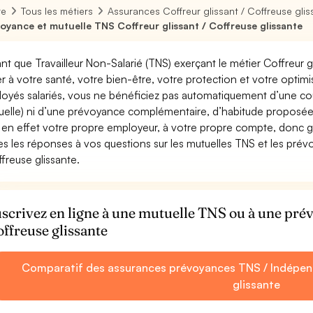
re
Tous les métiers
Assurances Coffreur glissant / Coffreuse glis
oyance et mutuelle TNS Coffreur glissant / Coffreuse glissante
ant que Travailleur Non-Salarié (TNS) exerçant le métier Coffreur gli
ler à votre santé, votre bien-être, votre protection et votre opti
oyés salariés, vous ne bénéficiez pas automatiquement d’une c
uelle) ni d’une prévoyance complémentaire, d’habitude proposée
 en effet votre propre employeur, à votre propre compte, donc ga
es les réponses à vos questions sur les mutuelles TNS et les prév
ffreuse glissante.
scrivez en ligne à une mutuelle TNS ou à une pré
offreuse glissante
Comparatif des assurances prévoyances TNS / Indépend
glissante