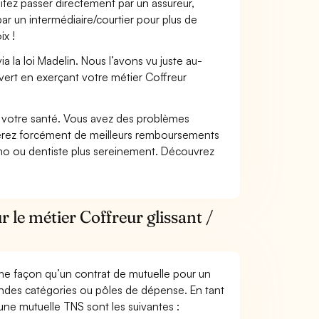
itez passer directement par un assureur,
ar un intermédiaire/courtier pour plus de
ix !
 la loi Madelin. Nous l’avons vu juste au-
vert en exerçant votre métier Coffreur
nt votre santé. Vous avez des problèmes
fiterez forcément de meilleurs remboursements
lmo ou dentiste plus sereinement. Découvrez
 le métier Coffreur glissant /
me façon qu’un contrat de mutuelle pour un
andes catégories ou pôles de dépense. En tant
’une mutuelle TNS sont les suivantes :