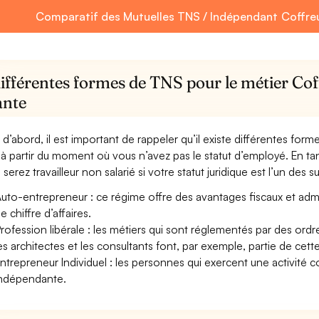
Comparatif des Mutuelles TNS / Indépendant Coffreur
ifférentes formes de TNS pour le métier Coff
ante
 d’abord, il est important de rappeler qu’il existe différentes for
à partir du moment où vous n’avez pas le statut d’employé. En tant
serez travailleur non salarié si votre statut juridique est l’un des su
uto-entrepreneur : ce régime offre des avantages fiscaux et adminis
e chiffre d’affaires.
rofession libérale : les métiers qui sont réglementés par des ord
es architectes et les consultants font, par exemple, partie de cett
ntrepreneur Individuel : les personnes qui exercent une activité 
ndépendante.