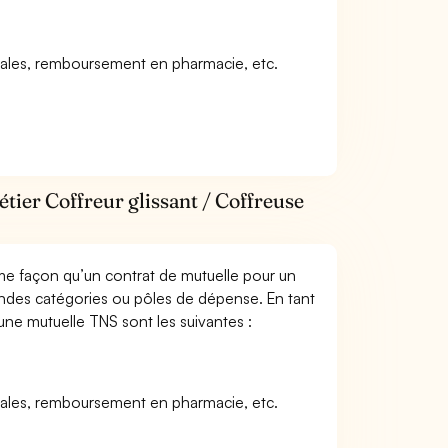
icales, remboursement en pharmacie, etc.
tier Coffreur glissant / Coffreuse
me façon qu’un contrat de mutuelle pour un
andes catégories ou pôles de dépense. En tant
’une mutuelle TNS sont les suivantes :
icales, remboursement en pharmacie, etc.