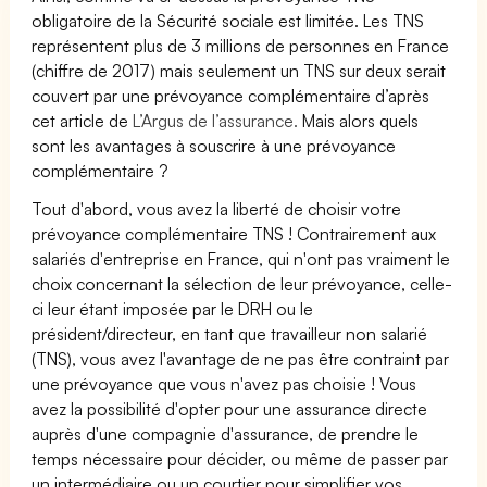
obligatoire de la Sécurité sociale est limitée. Les TNS
représentent plus de 3 millions de personnes en France
(chiffre de 2017) mais seulement un TNS sur deux serait
couvert par une prévoyance complémentaire d’après
cet article de
L’Argus de l’assurance.
Mais alors quels
sont les avantages à souscrire à une prévoyance
complémentaire ?
Tout d'abord, vous avez la liberté de choisir votre
prévoyance complémentaire TNS ! Contrairement aux
salariés d'entreprise en France, qui n'ont pas vraiment le
choix concernant la sélection de leur prévoyance, celle-
ci leur étant imposée par le DRH ou le
président/directeur, en tant que travailleur non salarié
(TNS), vous avez l'avantage de ne pas être contraint par
une prévoyance que vous n'avez pas choisie ! Vous
avez la possibilité d'opter pour une assurance directe
auprès d'une compagnie d'assurance, de prendre le
temps nécessaire pour décider, ou même de passer par
un intermédiaire ou un courtier pour simplifier vos