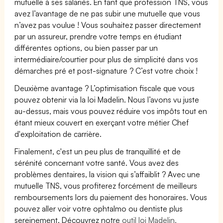
mutuelle à ses salariés. En tant que profession TNS, vous
avez l’avantage de ne pas subir une mutuelle que vous
n’avez pas voulue ! Vous souhaitez passer directement
par un assureur, prendre votre temps en étudiant
différentes options, ou bien passer par un
intermédiaire/courtier pour plus de simplicité dans vos
démarches pré et post-signature ? C’est votre choix !
Deuxième avantage ? L’optimisation fiscale que vous
pouvez obtenir via la loi Madelin. Nous l’avons vu juste
au-dessus, mais vous pouvez réduire vos impôts tout en
étant mieux couvert en exerçant votre métier Chef
d'exploitation de carrière.
Finalement, c'est un peu plus de tranquillité et de
sérénité concernant votre santé. Vous avez des
problèmes dentaires, la vision qui s’affaiblit ? Avec une
mutuelle TNS, vous profiterez forcément de meilleurs
remboursements lors du paiement des honoraires. Vous
pouvez aller voir votre ophtalmo ou dentiste plus
sereinement. Découvrez notre
outil loi Madelin.