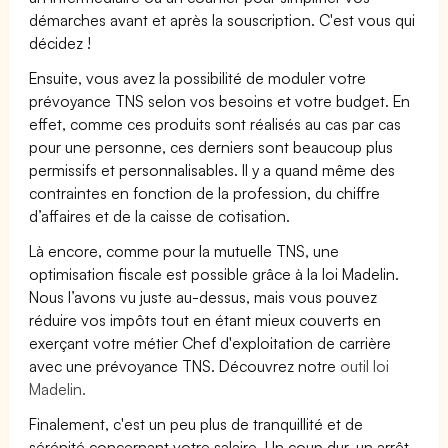
démarches avant et après la souscription. C'est vous qui
décidez !
Ensuite, vous avez la possibilité de moduler votre
prévoyance TNS selon vos besoins et votre budget. En
effet, comme ces produits sont réalisés au cas par cas
pour une personne, ces derniers sont beaucoup plus
permissifs et personnalisables. Il y a quand même des
contraintes en fonction de la profession, du chiffre
d’affaires et de la caisse de cotisation.
Là encore, comme pour la mutuelle TNS, une
optimisation fiscale est possible grâce à la loi Madelin.
Nous l’avons vu juste au-dessus, mais vous pouvez
réduire vos impôts tout en étant mieux couverts en
exerçant votre métier Chef d'exploitation de carrière
avec une prévoyance TNS. Découvrez notre
outil loi
Madelin.
Finalement, c'est un peu plus de tranquillité et de
sérénité concernant votre salaire. Un coup dur, un arrêt