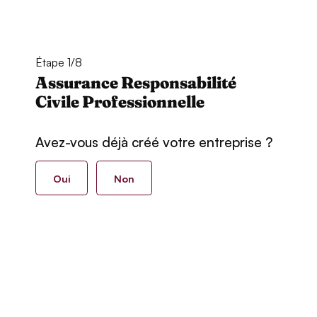
Étape 1/8
Assurance Responsabilité
Civile Professionnelle
Avez-vous déjà créé votre entreprise ?
Oui
Non