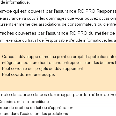
ude informatique.
est-ce qui est couvert par l'assurance RC PRO Responsa
e assurance va couvrir les dommages que vous pouvez occasionner 
urrents et même des associations de consommateurs ou d'entrep
 tâches couvertes par l'assurance RC PRO du métier de
nt l'exercice du travail de Responsable d'étude informatique, les a
Conçoit, développe et met au point un projet d''application info
intégration, pour un client ou une entreprise selon des besoins 
Peut conduire des projets de développement.
Peut coordonner une équipe.
mple de source de ces dommages pour le métier de Res
mission, oubli, inexactitude
rreur de droit ou de fait ou d'appréciation
etard dans l'exécution des prestations