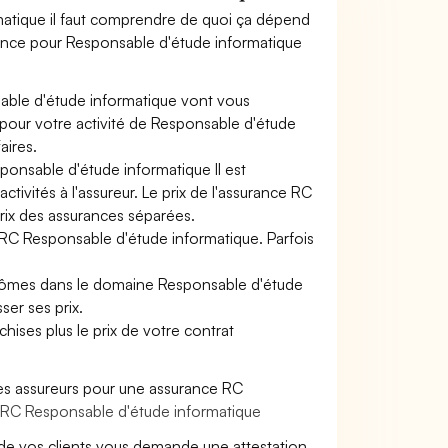
matique il faut comprendre de quoi ça dépend
urance pour Responsable d'étude informatique
able d'étude informatique vont vous
s pour votre activité de Responsable d'étude
aires.
ponsable d'étude informatique Il est
tivités à l'assureur. Le prix de l'assurance RC
prix des assurances séparées.
e RC Responsable d'étude informatique. Parfois
plômes dans le domaine Responsable d'étude
ser ses prix.
hises plus le prix de votre contrat
es assureurs pour une assurance RC
e RC Responsable d'étude informatique
de vos clients vous demande une attestation