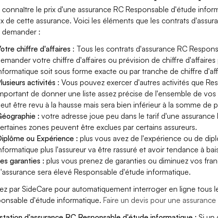
 connaître le prix d'une assurance RC Responsable d'étude infor
rix de cette assurance. Voici les éléments que les contrats d'ass
 demander :
otre chiffre d'affaires
: Tous les contrats d'assurance RC Respons
emander votre chiffre d'affaires ou prévision de chiffre d'affaire
nformatique soit sous forme exacte ou par tranche de chiffre d'aff
lusieurs activités
: Vous pouvez exercer d'autres activités que Res
mportant de donner une liste assez précise de l'ensemble de vos ac
eut être revu à la hausse mais sera bien inférieur à la somme de 
éographie :
votre adresse joue peu dans le tarif d'une assuranc
ertaines zones peuvent être exclues par certains assureurs.
iplôme ou Expérience :
plus vous avez de l'expérience ou de di
nformatique plus l'assureur va être rassuré et avoir tendance à bais
es garanties :
plus vous prenez de garanties ou diminuez vos franc
'assurance sera élevé Responsable d'étude informatique.
ez par SideCare pour automatiquement interroger en ligne tous l
onsable d'étude informatique.
Faire un devis pour une assuranc
station d'assurance RC Responsable d'étude informatique :
Si un 