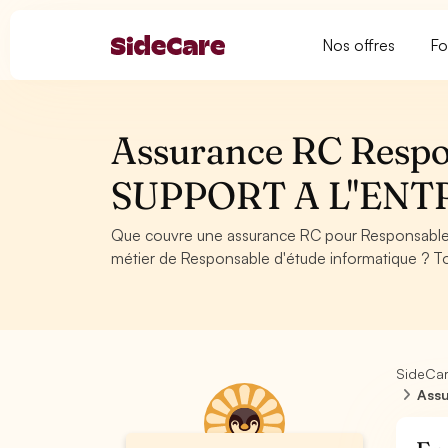
Nos offres
Fo
Assurance RC Respon
SUPPORT A L''ENT
Que couvre une assurance RC pour Responsable
métier de Responsable d'étude informatique ? To
SideCa
Assu