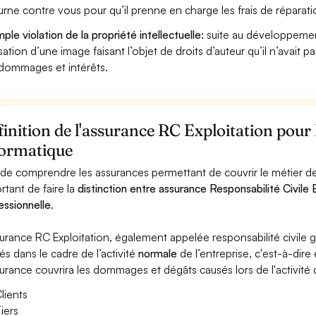
urne contre vous pour qu’il prenne en charge les frais de réparat
ple violation de la propriété intellectuelle:
suite au développemen
lisation d’une image faisant l’objet de droits d’auteur qu’il n’avait 
dommages et intérêts.
inition de l'assurance RC Exploitation pour
formatique
 de comprendre les assurances permettant de couvrir le métier de
rtant de faire la
distinction entre assurance Responsabilité Civile E
essionnelle
.
surance RC Exploitation, également appelée responsabilité civil
és dans le cadre de l’activité
normale
de l’entreprise, c'est-à-dire
surance couvrira les dommages et dégâts causés lors de l'activité d
lients
iers