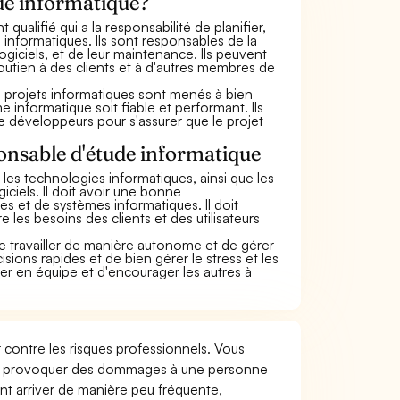
ude informatique?
ualifié qui a la responsabilité de planifier,
 informatiques. Ils sont responsables de la
giciels, et de leur maintenance. Ils peuvent
outien à des clients et à d'autres membres de
s projets informatiques sont menés à bien
me informatique soit fiable et performant. Ils
e développeurs pour s'assurer que le projet
onsable d'étude informatique
 les technologies informatiques, ainsi que les
iels. Il doit avoir une bonne
et de systèmes informatiques. Il doit
es besoins des clients et des utilisateurs
e travailler de manière autonome et de gérer
ions rapides et de bien gérer le stress et les
ler en équipe et d'encourager les autres à
contre les risques professionnels. Vous
que provoquer des dommages à une personne
nt arriver de manière peu fréquente,