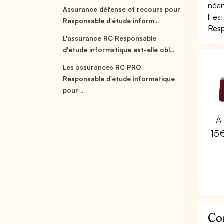
néan
Assurance défense et recours pour
Il e
Responsable d'étude inform...
Resp
L'assurance RC Responsable
d'étude informatique est-elle obl...
Les assurances RC PRO
Responsable d'étude informatique
pour ...
À 
15
Co