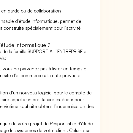
 en garde ou de collaboration
ponsable d'étude informatique, permet de
t construite spécialement pour l'activité
étude informatique ?
s de la famille SUPPORT A L''ENTREPRISE et
ls:
t, vous ne parvenez pas à livrer en temps et
on site d’e-commerce à la date prévue et
ation d’un nouveau logiciel pour le compte de
faire appel à un prestataire extérieur pour
se victime souhaite obtenir l’indemnisation des
ique de votre projet de Responsable d'étude
ge les systèmes de votre client. Celui-ci se