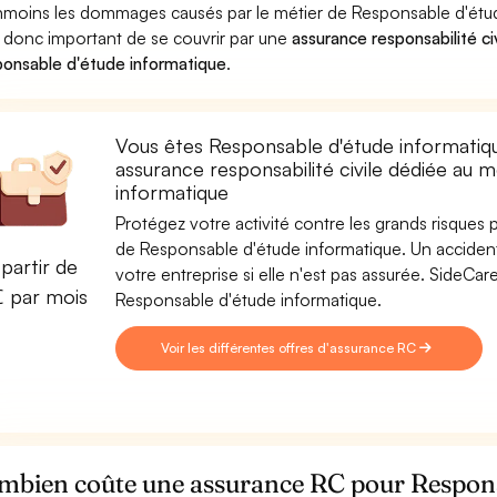
moins les dommages causés par le métier de Responsable d'étude
st donc important de se couvrir par une
assurance responsabilité ci
onsable d'étude informatique
.
Vous êtes Responsable d'étude informatiqu
assurance responsabilité civile dédiée au 
informatique
Protégez votre activité contre les grands risques po
de Responsable d'étude informatique. Un accident 
partir de
votre entreprise si elle n'est pas assurée. SideC
€ par mois
Responsable d'étude informatique.
Voir les différentes offres d'assurance RC
mbien coûte une assurance RC pour Respons