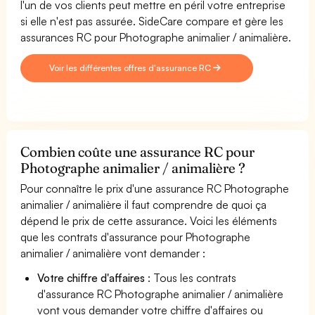
l'un de vos clients peut mettre en péril votre entreprise
si elle n'est pas assurée. SideCare compare et gère les
assurances RC pour Photographe animalier / animalière.
Voir les différentes offres d'assurance RC
Combien coûte une assurance RC pour
Photographe animalier / animalière ?
Pour connaître le prix d'une assurance RC Photographe
animalier / animalière il faut comprendre de quoi ça
dépend le prix de cette assurance. Voici les éléments
que les contrats d'assurance pour Photographe
animalier / animalière vont demander :
Votre chiffre d'affaires
: Tous les contrats
d'assurance RC Photographe animalier / animalière
vont vous demander votre chiffre d'affaires ou