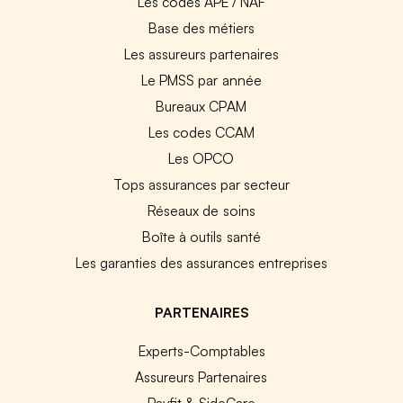
Les codes APE / NAF
Base des métiers
Les assureurs partenaires
Le PMSS par année
Bureaux CPAM
Les codes CCAM
Les OPCO
Tops assurances par secteur
Réseaux de soins
Boîte à outils santé
Les garanties des assurances entreprises
PARTENAIRES
Experts-Comptables
Assureurs Partenaires
Payfit & SideCare