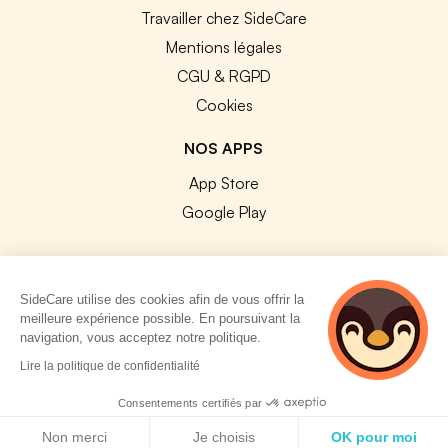
Travailler chez SideCare
Mentions légales
CGU & RGPD
Cookies
NOS APPS
App Store
Google Play
SideCare utilise des cookies afin de vous offrir la
meilleure expérience possible. En poursuivant la
© 2026 SideCare. Tous droits réservés.
navigation, vous acceptez notre politique.
4 personnes
Lire la politique de confidentialité
consultent
actuellement cette
Consentements certifiés par
page
Politique de cookies
Non merci
Je choisis
OK pour moi