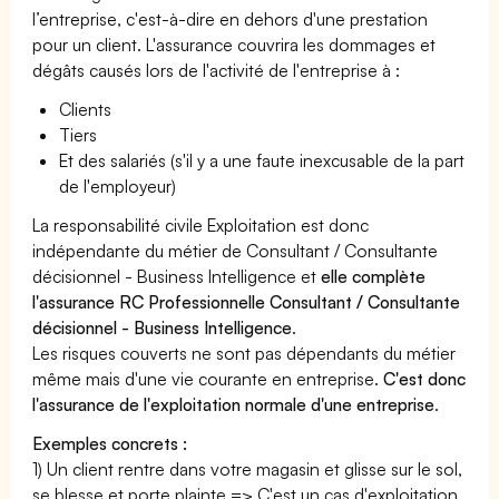
l’entreprise, c'est-à-dire en dehors d'une prestation
pour un client. L'assurance couvrira les dommages et
dégâts causés lors de l'activité de l'entreprise à :
Clients
Tiers
Et des salariés (s'il y a une faute inexcusable de la part
de l'employeur)
La responsabilité civile Exploitation est donc
indépendante du métier de Consultant / Consultante
décisionnel - Business Intelligence et
elle complète
l'assurance RC Professionnelle Consultant / Consultante
décisionnel - Business Intelligence
.
Les risques couverts ne sont pas dépendants du métier
même mais d'une vie courante en entreprise.
C'est donc
l'assurance de l'exploitation normale d'une entreprise
.
Exemples concrets :
1) Un client rentre dans votre magasin et glisse sur le sol,
se blesse et porte plainte => C'est un cas d'exploitation