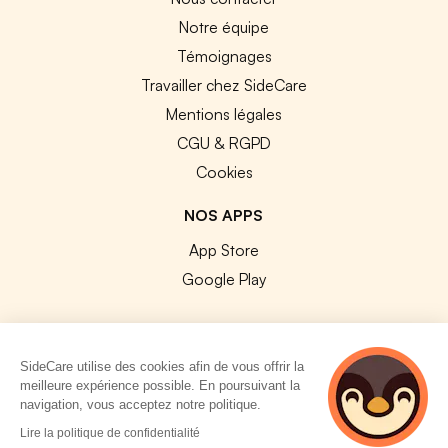
Notre équipe
Témoignages
Travailler chez SideCare
Mentions légales
CGU & RGPD
Cookies
NOS APPS
App Store
Google Play
SideCare utilise des cookies afin de vous offrir la
meilleure expérience possible. En poursuivant la
© 2026 SideCare. Tous droits réservés.
navigation, vous acceptez notre politique.
4 personnes
Lire la politique de confidentialité
consultent