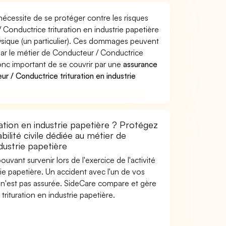
nécessite de se protéger contre les risques
Conductrice trituration en industrie papetière
ique (un particulier). Ces dommages peuvent
ar le métier de Conducteur / Conductrice
 donc important de se couvrir par une
assurance
 / Conductrice trituration en industrie
ation en industrie papetière ? Protégez
ilité civile dédiée au métier de
dustrie papetière
uvant survenir lors de l'exercice de l'activité
ie papetière. Un accident avec l'un de vos
le n'est pas assurée. SideCare compare et gère
rituration en industrie papetière.