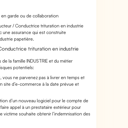
 en garde ou de collaboration
cteur / Conductrice trituration en industrie
nc une assurance qui est construite
dustrie papetière.
ductrice trituration en industrie
 de la famille INDUSTRIE et du métier
isques potentiels:
t, vous ne parvenez pas à livrer en temps et
on site d’e-commerce à la date prévue et
ation d’un nouveau logiciel pour le compte de
faire appel à un prestataire extérieur pour
se victime souhaite obtenir l’indemnisation des