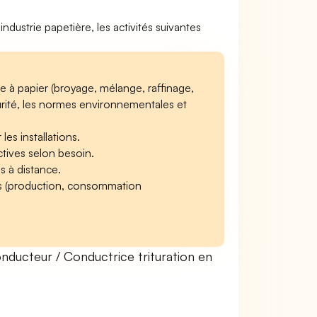
industrie papetière, les activités suivantes
e à papier (broyage, mélange, raffinage,
urité, les normes environnementales et
es installations.
ctives selon besoin.
ns à distance.
ans (production, consommation
ducteur / Conductrice trituration en