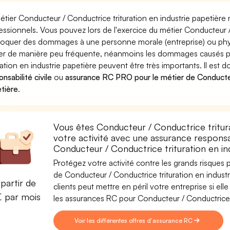
étier Conducteur / Conductrice trituration en industrie papetière 
essionnels. Vous pouvez lors de l'exercice du métier Conducteur / 
oquer des dommages à une personne morale (entreprise) ou phys
ver de manière peu fréquente, néanmoins les dommages causés p
uration en industrie papetière peuvent être très importants. Il est
nsabilité civile
ou
assurance RC PRO pour le métier de Conducteur
tière
.
Vous êtes Conducteur / Conductrice tritur
votre activité avec une assurance responsab
Conducteur / Conductrice trituration en in
Protégez votre activité contre les grands risques po
de Conducteur / Conductrice trituration en industr
partir de
clients peut mettre en péril votre entreprise si el
€ par mois
les assurances RC pour Conducteur / Conductrice t
Voir les différentes offres d'assurance RC