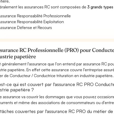
tière.
ralement les assurances RC sont composées de
3 grands types
ssurance Responsabilité Professionnelle
ssurance Responsabilité Exploitation
ssurance Défense et Recours
ssurance RC Professionnelle (PRO) pour Conducteu
ustrie papetière
t généralement l'assurance que l'on entend par assurance RC pou
strie papetière. En effet cette assurance couvre l'entreprise assur
er de Conducteur / Conductrice trituration en industrie papetière.
est-ce qui est couvert par l'assurance RC PRO Conducteu
strie papetière ?
e assurance va couvrir les dommages que vous pouvez occasionner 
urrents et même des associations de consommateurs ou d'entrep
 tâches couvertes par l'assurance RC PRO du métier de 