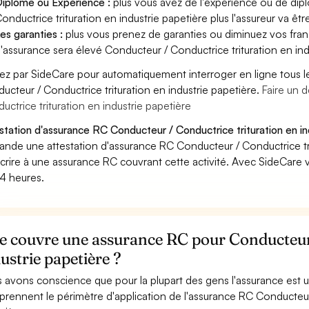
iplôme ou Expérience :
plus vous avez de l'expérience ou de di
onductrice trituration en industrie papetière plus l'assureur va êtr
es garanties :
plus vous prenez de garanties ou diminuez vos franc
'assurance sera élevé Conducteur / Conductrice trituration en ind
ez par SideCare pour automatiquement interroger en ligne tous l
ucteur / Conductrice trituration en industrie papetière.
Faire un 
uctrice trituration en industrie papetière
station d'assurance RC Conducteur / Conductrice trituration en in
nde une attestation d'assurance RC Conducteur / Conductrice tri
crire à une assurance RC couvrant cette activité. Avec SideCare 
4 heures.
e couvre une assurance RC pour Conducteur 
ustrie papetière ?
 avons conscience que pour la plupart des gens l'assurance est
rennent le périmètre d'application de l'assurance RC Conducteur /