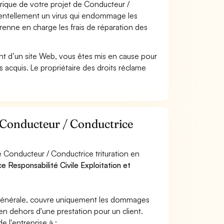
ique de votre projet de Conducteur /
identellement un virus qui endommage les
prenne en charge les frais de réparation des
t d’un site Web, vous êtes mis en cause pour
pas acquis. Le propriétaire des droits réclame
r Conducteur / Conductrice
 Conducteur / Conductrice trituration en
ce Responsabilité Civile Exploitation et
e générale, couvre uniquement les dommages
 en dehors d'une prestation pour un client.
e l'entreprise à :