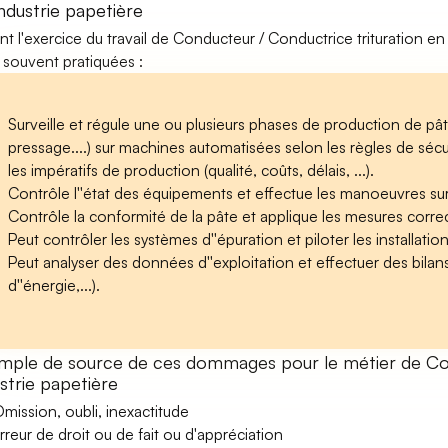
ndustrie papetière
nt l'exercice du travail de Conducteur / Conductrice trituration en 
 souvent pratiquées :
Surveille et régule une ou plusieurs phases de production de pât
pressage....) sur machines automatisées selon les règles de séc
les impératifs de production (qualité, coûts, délais, ...).
Contrôle l''état des équipements et effectue les manoeuvres sur l
Contrôle la conformité de la pâte et applique les mesures corre
Peut contrôler les systèmes d''épuration et piloter les installatio
Peut analyser des données d''exploitation et effectuer des bil
d''énergie,...).
mple de source de ces dommages pour le métier de Con
strie papetière
mission, oubli, inexactitude
rreur de droit ou de fait ou d'appréciation