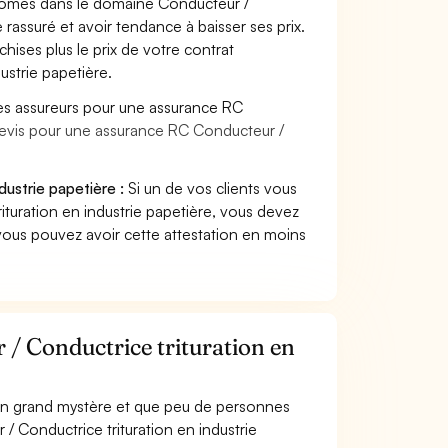
plômes dans le domaine Conducteur /
e rassuré et avoir tendance à baisser ses prix.
hises plus le prix de votre contrat
ustrie papetière.
es assureurs pour une assurance RC
devis pour une assurance RC Conducteur /
dustrie papetière :
Si un de vos clients vous
turation en industrie papetière, vous devez
vous pouvez avoir cette attestation en moins
/ Conductrice trituration en
 un grand mystère et que peu de personnes
 Conductrice trituration en industrie