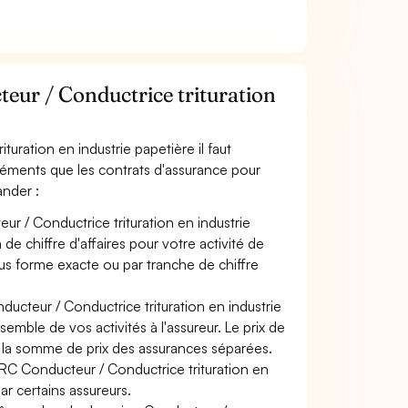
ur / Conductrice trituration
uration en industrie papetière il faut
léments que les contrats d'assurance pour
ander :
r / Conductrice trituration en industrie
de chiffre d'affaires pour votre activité de
ous forme exacte ou par tranche de chiffre
ducteur / Conductrice trituration en industrie
semble de vos activités à l'assureur. Le prix de
 à la somme de prix des assurances séparées.
 RC Conducteur / Conductrice trituration en
ar certains assureurs.