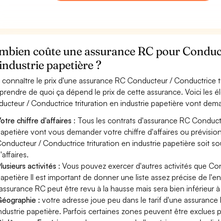
mbien coûte une assurance RC pour Conducte
industrie papetière ?
 connaître le prix d'une assurance RC Conducteur / Conductrice trit
rendre de quoi ça dépend le prix de cette assurance. Voici les é
ucteur / Conductrice trituration en industrie papetière vont dem
otre chiffre d'affaires
: Tous les contrats d'assurance RC Conducteu
apetière vont vous demander votre chiffre d'affaires ou prévision 
onducteur / Conductrice trituration en industrie papetière soit s
'affaires.
lusieurs activités
: Vous pouvez exercer d'autres activités que Con
apetière Il est important de donner une liste assez précise de l'en
'assurance RC peut être revu à la hausse mais sera bien inférieur
éographie :
votre adresse joue peu dans le tarif d'une assurance
ndustrie papetière. Parfois certaines zones peuvent être exclues p