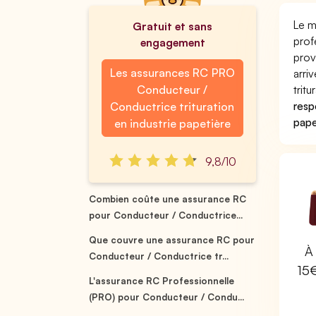
Le m
Gratuit et sans
prof
engagement
prov
Les assurances RC PRO
arri
Conducteur /
trit
respo
Conductrice trituration
pape
en industrie papetière
9,8/10
Combien coûte une assurance RC
pour Conducteur / Conductrice...
Que couvre une assurance RC pour
À 
Conducteur / Conductrice tr...
15
L'assurance RC Professionnelle
(PRO) pour Conducteur / Condu...