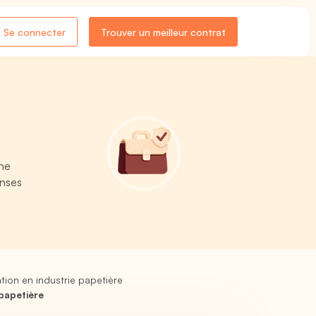
Se connecter
Trouver un meilleur contrat
une
onses
tion en industrie papetière
papetière