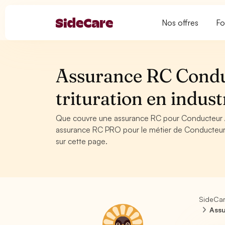
Nos offres
Fo
Assurance RC Condu
trituration en indus
Que couvre une assurance RC pour Conducteur / 
assurance RC PRO pour le métier de Conducteur /
sur cette page.
SideCa
Assu