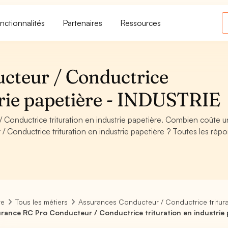
nctionnalités
Partenaires
Ressources
cteur / Conductrice
trie papetière - INDUSTRIE
Conductrice trituration en industrie papetière. Combien coûte 
 Conductrice trituration en industrie papetière ? Toutes les rép
re
Tous les métiers
Assurances Conducteur / Conductrice tritura
rance RC Pro Conducteur / Conductrice trituration en industrie 