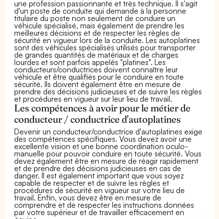
une profession passionnante et très technique. Il s'agit
d'un poste de conduite qui demande à la personne
titulaire du poste non seulement de conduire un
véhicule spécialisé, mais également de prendre les
meilleures décisions et de respecter les règles de
sécurité en vigueur lors de la conduite. Les autoplatines
sont des véhicules spécialisés utilisés pour transporter
de grandes quantités de matériaux et de charges
lourdes et sont parfois appelés "platines". Les
conducteurs/conductrices doivent connaître leur
véhicule et être qualifiés pour le conduire en toute
sécurité. Ils doivent également être en mesure de
prendre des décisions judicieuses et de suivre les règles
et procédures en vigueur sur leur lieu de travail.
Les compétences à avoir pour le métier de
conducteur / conductrice d'autoplatines
Devenir un conducteur/conductrice d'autoplatines exige
des compétences spécifiques. Vous devez avoir une
excellente vision et une bonne coordination oculo-
manuelle pour pouvoir conduire en toute sécurité. Vous
devez également être en mesure de réagir rapidement
et de prendre des décisions judicieuses en cas de
danger. Il est également important que vous soyez
capable de respecter et de suivre les règles et
procédures de sécurité en vigueur sur votre lieu de
travail. Enfin, vous devez être en mesure de
comprendre et de respecter les instructions données
par votre supérieur et de travailler efficacement en