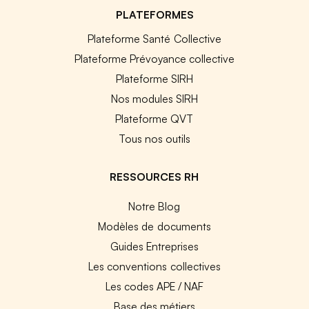
PLATEFORMES
Plateforme Santé Collective
Plateforme Prévoyance collective
Plateforme SIRH
Nos modules SIRH
Plateforme QVT
Tous nos outils
RESSOURCES RH
Notre Blog
Modèles de documents
Guides Entreprises
Les conventions collectives
Les codes APE / NAF
Base des métiers