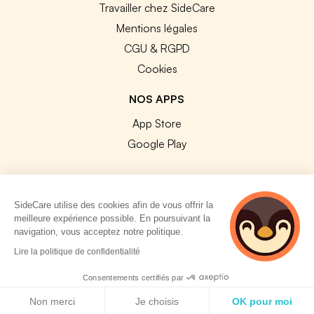
Travailler chez SideCare
Mentions légales
CGU & RGPD
Cookies
NOS APPS
App Store
Google Play
SideCare utilise des cookies afin de vous offrir la
meilleure expérience possible. En poursuivant la
© 2026 SideCare. Tous droits réservés.
navigation, vous acceptez notre politique.
4 personnes
Lire la politique de confidentialité
consultent
actuellement cette
Consentements certifiés par
page
Politique de cookies
Non merci
Je choisis
OK pour moi