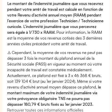
Le montant de l'indemnité journalière que vous recevrez
pendant votre arrêt de travail est calculé en fonction de
votre Revenu d'activité annuel moyen (RAAM) pendant
l’exercice de votre profession Technicien / Technicienne
cunicole. L’indemnité journalière que vous percevrez
sera égale à 1/730 x RAAM.
Pour information, le RAAM
est la moyenne de vos revenus cotisés des 3 dernières
années civiles précédant votre arrêt de travail.
⚠️ Cependant, la moyenne de vos revenus ne peut pas
dépasser 3 fois le montant du plafond annuel de la
Sécurité sociale (PASS) en vigueur au moment où votre
incapacité de travail est constatée médicalement.
Actuellement, ce plafond est fixé à 3 x 46 368 € bruts,
soit 139 104 € brut (au 1er janvier 2024). Même si votre
revenu d'activité annuel moyen dépasse ce plafond,
le
montant maximum de votre indemnité journalière via
votre prévoyance obligatoire TNS ne pourra pas
dépasser 180,79 € bruts fixés au 1er janvier 2023.
Retrouver toutes ces informations officielles