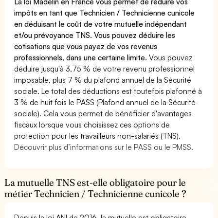
La loi Madelin en France vous permet de réduire vos
impôts en tant que Technicien / Technicienne cunicole
en déduisant le coût de votre mutuelle indépendant
et/ou prévoyance TNS. Vous pouvez déduire les
cotisations que vous payez de vos revenus
professionnels, dans une certaine limite.
Vous pouvez
déduire jusqu'à 3,75 % de votre revenu professionnel
imposable, plus 7 % du plafond annuel de la Sécurité
sociale. Le total des déductions est toutefois plafonné à
3 % de huit fois le PASS (Plafond annuel de la Sécurité
sociale). Cela vous permet de bénéficier d'avantages
fiscaux lorsque vous choisissez ces options de
protection pour les travailleurs non-salariés (TNS).
Découvrir plus d’informations sur le PASS ou le PMSS.
La mutuelle TNS est-elle obligatoire pour le
métier Technicien / Technicienne cunicole ?
Depuis la loi ANI de 2016, la mutuelle est obligatoire