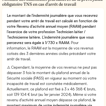
obligatoire TNS en cas d’arrêt de travail
Le montant de l'indemnité journalière que vous recevrez
pendant votre arrêt de travail est calculé en fonction de
votre Revenu d'activité annuel moyen (RAAM) pendant
l’exercice de votre profession Technicien laitier /
Technicienne laitière. L’indemnité journalière que vous
percevrez sera égale à 1/730 x RAAM.
Pour
information, le RAAM est la moyenne de vos revenus
cotisés des 3 dernières années civiles précédant votre
arrêt de travail.
⚠️ Cependant, la moyenne de vos revenus ne peut pas
dépasser 3 fois le montant du plafond annuel de la
Sécurité sociale (PASS) en vigueur au moment où votre
incapacité de travail est constatée médicalement.
Actuellement, ce plafond est fixé à 3 x 46 368 € bruts,
soit 139 104 € brut (au 1er janvier 2024). Même si votre
revenu d'activité annuel moyen dépasse ce plafond,
le
montant maximum de votre indemnité journalière via