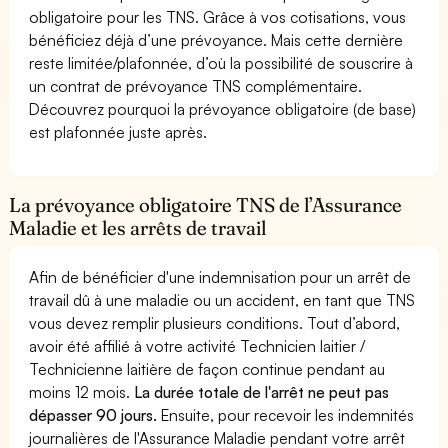
obligatoire pour les TNS. Grâce à vos cotisations, vous
bénéficiez déjà d’une prévoyance. Mais cette dernière
reste limitée/plafonnée, d’où la possibilité de souscrire à
un contrat de prévoyance TNS complémentaire.
Découvrez pourquoi la prévoyance obligatoire (de base)
est plafonnée juste après.
La prévoyance obligatoire TNS de l’Assurance
Maladie et les arrêts de travail
Afin de bénéficier d'une indemnisation pour un arrêt de
travail dû à une maladie ou un accident, en tant que TNS
vous devez remplir plusieurs conditions. Tout d’abord,
avoir été affilié à votre activité Technicien laitier /
Technicienne laitière de façon continue pendant au
moins 12 mois.
La durée totale de l'arrêt ne peut pas
dépasser 90 jours.
Ensuite, pour recevoir les indemnités
journalières de l'Assurance Maladie pendant votre arrêt