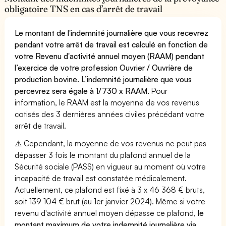
obligatoire TNS en cas d’arrêt de travail
Le montant de l'indemnité journalière que vous recevrez
pendant votre arrêt de travail est calculé en fonction de
votre Revenu d'activité annuel moyen (RAAM) pendant
l’exercice de votre profession Ouvrier / Ouvrière de
production bovine. L’indemnité journalière que vous
percevrez sera égale à 1/730 x RAAM.
Pour
information, le RAAM est la moyenne de vos revenus
cotisés des 3 dernières années civiles précédant votre
arrêt de travail.
⚠️ Cependant, la moyenne de vos revenus ne peut pas
dépasser 3 fois le montant du plafond annuel de la
Sécurité sociale (PASS) en vigueur au moment où votre
incapacité de travail est constatée médicalement.
Actuellement, ce plafond est fixé à 3 x 46 368 € bruts,
soit 139 104 € brut (au 1er janvier 2024). Même si votre
revenu d'activité annuel moyen dépasse ce plafond,
le
montant maximum de votre indemnité journalière via