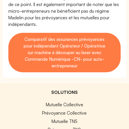
de ce point. Il est également important de noter que les
micro-entrepreneurs ne bénéficient pas du régime
Madelin pour les prévoyances et les mutuelles pour
indépendants.
Comparatif des assurances prévoyances
pour indépendant Opérateur / Opératrice
sur machine à découper au laser avec
Commande Numérique -CN- pour auto-
entrepreneur
SOLUTIONS
Mutuelle Collective
Prévoyance Collective
Mutuelle TNS