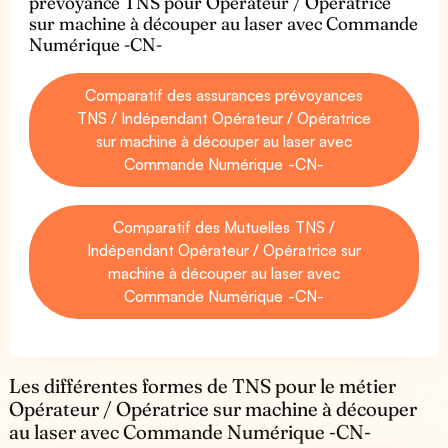
prévoyance TNS pour Opérateur / Opératrice
sur machine à découper au laser avec Commande
Numérique -CN-
Comparatif des assurances prévoyances
TNS / Indépendant Opérateur / Opératrice
sur machine à découper au laser avec
Commande Numérique -CN-
Comparatif des Mutuelles TNS /
Indépendant Opérateur / Opératrice sur
machine à découper au laser avec
Commande Numérique -CN-
Les différentes formes de TNS pour le métier
Opérateur / Opératrice sur machine à découper
au laser avec Commande Numérique -CN-