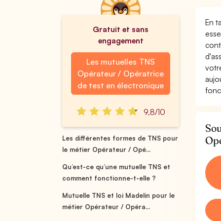
En t
Gratuit et sans
esse
engagement
cont
d'as
Les mutuelles TNS
votr
Opérateur / Opératrice
aujo
de test en électronique
fonc
9,8/10
Sou
Opé
Les différentes formes de TNS pour
le métier Opérateur / Opé...
Qu’est-ce qu’une mutuelle TNS et
comment fonctionne-t-elle ?
Mutuelle TNS et loi Madelin pour le
métier Opérateur / Opéra...