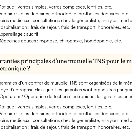
ptique : verres simples, verres complexes, lentilles, etc.
entaire : soins dentaires, orthodontie, prothèses dentaires, etc.
oins médicaux : consultations chez le généraliste, analyses méd
ospitalisation : frais de séjour, frais de transport, honoraires, etc.
ppareillage : auditif
édecines douces : hypnose, chiropraxie, homéopathie, etc.
aranties principales d’une mutuelle TNS pour le m
ectronique ?
garanties d’un contrat de mutuelle TNS sont organisées de la mê
oyé d’entreprise classique. Les garanties sont organisées par gr
Opérateur / Opératrice de test en électronique, les garanties prin
ptique : verres simples, verres complexes, lentilles, etc.
entaire : soins dentaires, orthodontie, prothèses dentaires, etc.
oins médicaux : consultations chez le généraliste, analyses méd
ospitalisation : frais de séjour, frais de transport, honoraires, etc.