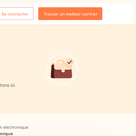
Se connecter
Trouver un meilleur contrat
tons ici
n électronique
onique