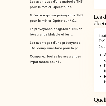
Les avantages d’une mutuelle TNS
pour le métier Opérateur /...
Qu’est-ce qu’une prévoyance TNS
Les d
pour le métier Opérateur / O...
élec
La prévoyance obligatoire TNS de
l’Assurance Maladie et les ...
Tout
TNS 
Les avantages d’une prévoyance
élect
TNS complémentaire pour la pr...
A
Comparez toutes les assurances
d
importantes pour l...
P
l
E
i
Quell