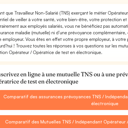
ant que Travailleur Non-Salarié (TNS) exerçant le métier Opérateur 
ntiel de veiller à votre santé, votre bien-être, votre protection e
rairement aux employés salariés, vous ne bénéficiez pas autom
surance maladie (mutuelle) ni d’une prévoyance complémentaire,
e employeur. Vous êtes en effet votre propre employeur, à votre
urd’hui ! Trouvez toutes les réponses à vos questions sur les mut
tion Opérateur / Opératrice de test en électronique.
scrivez en ligne à une mutuelle TNS ou à une pr
ratrice de test en électronique
Comparatif des assurances prévoyances TNS / Indépendan
électronique
Comparatif des Mutuelles TNS / Indépendant Opérateur /