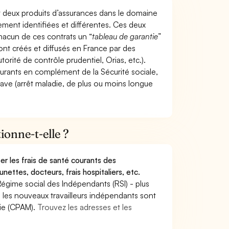
t deux produits d’assurances dans le domaine
tement identifiées et différentes. Ces deux
hacun de ces contrats un “
tableau de garantie
”
ont créés et diffusés en France par des
torité de contrôle prudentiel, Orias, etc.).
ourants en complément de la Sécurité sociale,
grave (arrêt maladie, de plus ou moins longue
onne-t-elle ?
r les frais de santé courants des
nettes, docteurs, frais hospitaliers, etc.
Régime social des Indépendants (RSI) - plus
9, les nouveaux travailleurs indépendants sont
die (CPAM).
Trouvez les adresses et les