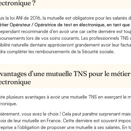
ectronique ?
is la loi ANI de 2016, la mutuelle est obligatoire pour les salariés
étier Opérateur / Opératrice de test en électronique, en tant que 
cependant recommandé d’en avoir une car cette dernière est toujo
oursements lors de vos soins courants. Les professionnels TNS q
ibilité naturelle dentaire apprécieront grandement avoir leur fact
dra compléter les remboursements de la Sécurité sociale.
vantages d’une mutuelle TNS pour le métier 
lectronique
xiste plusieurs avantages à avoir une mutuelle TNS en exerçant le 
tronique.
ièrement, vous avez le choix ! Cela peut paraître surprenant mais 
hoix de leur mutuelle en France. Cette dernière est souvent imposé
treprise a l’obligation de proposer une mutuelle à ses salariés. En