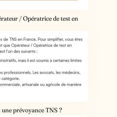
rateur / Opératrice de test en
mes de TNS en France. Pour simplifier, vous êtes
nt que Opérateur / Opératrice de test en
est l’un des suivants :
tratifs, mais il est soumis à certaines limites
res professionnels. Les avocats, les médecins,
e catégorie.
commerciale, artisanale ou agricole de manière
et une prévoyance TNS ?