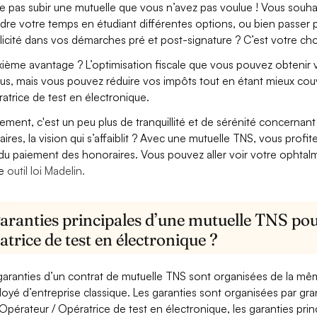
e pas subir une mutuelle que vous n’avez pas voulue ! Vous souha
dre votre temps en étudiant différentes options, ou bien passer p
licité dans vos démarches pré et post-signature ? C’est votre cho
ième avantage ? L’optimisation fiscale que vous pouvez obtenir via
us, mais vous pouvez réduire vos impôts tout en étant mieux cou
atrice de test en électronique.
lement, c'est un peu plus de tranquillité et de sérénité concerna
aires, la vision qui s’affaiblit ? Avec une mutuelle TNS, vous pro
 du paiement des honoraires. Vous pouvez aller voir votre ophta
re
outil loi Madelin.
aranties principales d’une mutuelle TNS pou
trice de test en électronique ?
garanties d’un contrat de mutuelle TNS sont organisées de la mê
oyé d’entreprise classique. Les garanties sont organisées par gr
Opérateur / Opératrice de test en électronique, les garanties prin