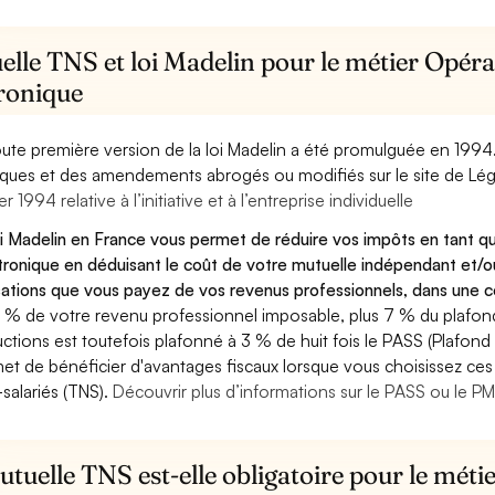
lle TNS et loi Madelin pour le métier Opérat
tronique
oute première version de la loi Madelin a été promulguée en 1994
diques et des amendements abrogés ou modifiés sur le site de Lég
er 1994 relative à l’initiative et à l’entreprise individuelle
oi Madelin en France vous permet de réduire vos impôts en tant q
tronique en déduisant le coût de votre mutuelle indépendant et/
sations que vous payez de vos revenus professionnels, dans une ce
 % de votre revenu professionnel imposable, plus 7 % du plafond 
ctions est toutefois plafonné à 3 % de huit fois le PASS (Plafond 
et de bénéficier d'avantages fiscaux lorsque vous choisissez ces 
salariés (TNS).
Découvrir plus d’informations sur le PASS ou le P
tuelle TNS est-elle obligatoire pour le méti