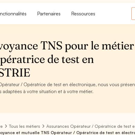
nctionnalités
Partenaires
Ressources
voyance TNS pour le métier
ératrice de test en
USTRIE
Opérateur / Opératrice de test en électronique, nous vous présen
s adaptées à votre situation et à votre métier.
re
Tous les métiers
Assurances Opérateur / Opératrice de test e
oyance et mutuelle TNS Opérateur / Opératrice de test en électr