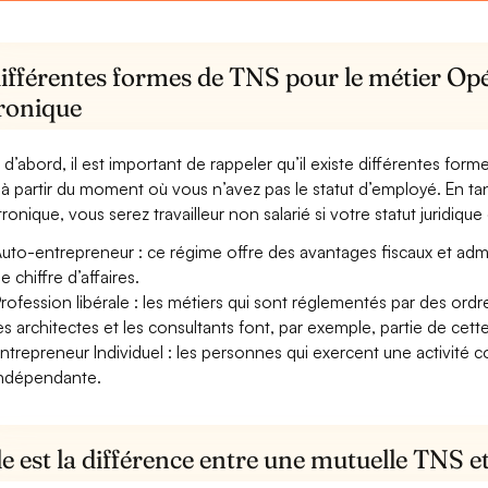
ifférentes formes de TNS pour le métier Opé
tronique
 d’abord, il est important de rappeler qu’il existe différentes for
à partir du moment où vous n’avez pas le statut d’employé. En ta
ronique, vous serez travailleur non salarié si votre statut juridique 
uto-entrepreneur : ce régime offre des avantages fiscaux et adminis
e chiffre d’affaires.
rofession libérale : les métiers qui sont réglementés par des ord
es architectes et les consultants font, par exemple, partie de cett
ntrepreneur Individuel : les personnes qui exercent une activité 
ndépendante.
e est la différence entre une mutuelle TNS 