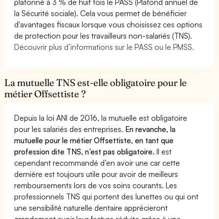
plafonné à 3 % de huit fois le PASS (Plafond annuel de
la Sécurité sociale). Cela vous permet de bénéficier
d'avantages fiscaux lorsque vous choisissez ces options
de protection pour les travailleurs non-salariés (TNS).
Découvrir plus d’informations sur le PASS ou le PMSS.
La mutuelle TNS est-elle obligatoire pour le
métier Offsettiste ?
Depuis la loi ANI de 2016, la mutuelle est obligatoire
pour les salariés des entreprises.
En revanche, la
mutuelle pour le métier Offsettiste, en tant que
profession dite TNS, n’est pas obligatoire.
Il est
cependant recommandé d’en avoir une car cette
dernière est toujours utile pour avoir de meilleurs
remboursements lors de vos soins courants. Les
professionnels TNS qui portent des lunettes ou qui ont
une sensibilité naturelle dentaire apprécieront
grandement avoir leur facture réduite grâce à une