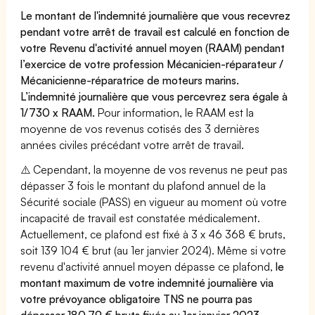
Le montant de l'indemnité journalière que vous recevrez
pendant votre arrêt de travail est calculé en fonction de
votre Revenu d'activité annuel moyen (RAAM) pendant
l’exercice de votre profession Mécanicien-réparateur /
Mécanicienne-réparatrice de moteurs marins.
L’indemnité journalière que vous percevrez sera égale à
1/730 x RAAM.
Pour information, le RAAM est la
moyenne de vos revenus cotisés des 3 dernières
années civiles précédant votre arrêt de travail.
⚠️ Cependant, la moyenne de vos revenus ne peut pas
dépasser 3 fois le montant du plafond annuel de la
Sécurité sociale (PASS) en vigueur au moment où votre
incapacité de travail est constatée médicalement.
Actuellement, ce plafond est fixé à 3 x 46 368 € bruts,
soit 139 104 € brut (au 1er janvier 2024). Même si votre
revenu d'activité annuel moyen dépasse ce plafond,
le
montant maximum de votre indemnité journalière via
votre prévoyance obligatoire TNS ne pourra pas
dépasser 180,79 € bruts fixés au 1er janvier 2023.