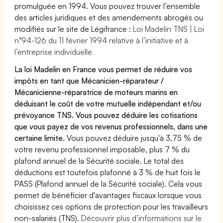
promulguée en 1994. Vous pouvez trouver l’ensemble
des articles juridiques et des amendements abrogés ou
modifiés sur le site de Légifrance :
Loi Madelin TNS | Loi
n°94-126 du 11 février 1994 relative à l’initiative et à
l’entreprise individuelle
La loi Madelin en France vous permet de réduire vos
impôts en tant que Mécanicien-réparateur /
Mécanicienne-réparatrice de moteurs marins en
déduisant le coût de votre mutuelle indépendant et/ou
prévoyance TNS. Vous pouvez déduire les cotisations
que vous payez de vos revenus professionnels, dans une
certaine limite.
Vous pouvez déduire jusqu'à 3,75 % de
votre revenu professionnel imposable, plus 7 % du
plafond annuel de la Sécurité sociale. Le total des
déductions est toutefois plafonné à 3 % de huit fois le
PASS (Plafond annuel de la Sécurité sociale). Cela vous
permet de bénéficier d'avantages fiscaux lorsque vous
choisissez ces options de protection pour les travailleurs
non-salariés (TNS).
Découvrir plus d’informations sur le