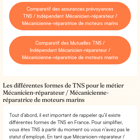
Comparatif des assurances prévoyances
TNS / Indépendant Mécanicien-réparateur /
Mécanicienne-réparatrice de moteurs marins
Comparatif des Mutuelles TNS /
Indépendant Mécanicien-réparateur /
Mécanicienne-réparatrice de moteurs marins
Les différentes formes de TNS pour le métier
Mécanicien-réparateur / Mécanicienne-
réparatrice de moteurs marins
Tout d’abord, il est important de rappeler qu’il existe
différentes formes de TNS en France. Pour simplifier,
vous êtes TNS à partir du moment où vous n’avez pas le
statut d’employé. En tant que Mécanicien-réparateur /