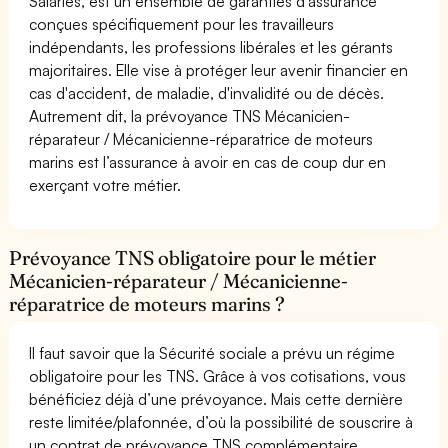
Salariés, est un ensemble de garanties d'assurance
conçues spécifiquement pour les travailleurs
indépendants, les professions libérales et les gérants
majoritaires. Elle vise à protéger leur avenir financier en
cas d'accident, de maladie, d'invalidité ou de décès.
Autrement dit, la prévoyance TNS Mécanicien-
réparateur / Mécanicienne-réparatrice de moteurs
marins est l’assurance à avoir en cas de coup dur en
exerçant votre métier.
Prévoyance TNS obligatoire pour le métier
Mécanicien-réparateur / Mécanicienne-
réparatrice de moteurs marins ?
Il faut savoir que la Sécurité sociale a prévu un régime
obligatoire pour les TNS. Grâce à vos cotisations, vous
bénéficiez déjà d’une prévoyance. Mais cette dernière
reste limitée/plafonnée, d’où la possibilité de souscrire à
un contrat de prévoyance TNS complémentaire.