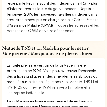
régie par le Régime social des Indépendants (RSI) - plus
d’informations sur
le site du gouvernement
. Depuis le
1er janvier 2019, les nouveaux travailleurs indépendants
sont directement pris en charge par leur Caisse Primaire
d’Assurance Maladie (CPAM).
Trouvez les adresses et les
horaires des CPAM de votre département.
Mutuelle TNS et loi Madelin pour le métier
Marqueteur / Marqueteuse de pierres dures
La toute première version de la loi Madelin a été
promulguée en 1994. Vous pouvez trouver l’ensemble
des articles juridiques et des amendements abrogés ou
modifiés sur le site de Légifrance :
Loi Madelin TNS | Loi
n°94-126 du 11 février 1994 relative à l’initiative et à
l’entreprise individuelle
La loi Madelin en France vous permet de réduire vos
impôts en tant que Marqueteur / Marqueteuse de