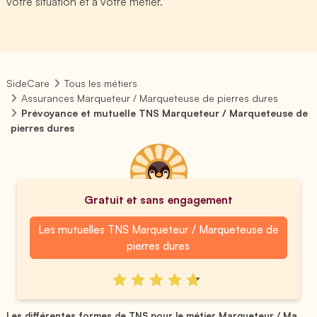
votre situation et à votre métier.
SideCare
Tous les métiers
Assurances Marqueteur / Marqueteuse de pierres dures
Prévoyance et mutuelle TNS Marqueteur / Marqueteuse de
pierres dures
Gratuit et sans engagement
Les mutuelles TNS Marqueteur / Marqueteuse de
pierres dures
Les différentes formes de TNS pour le métier Marqueteur / Ma...