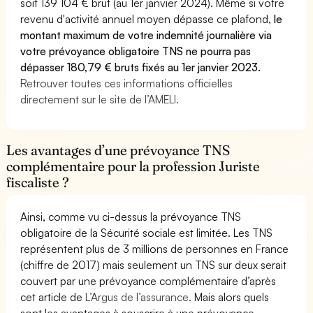
soit 139 104 € brut (au 1er janvier 2024). Même si votre
revenu d'activité annuel moyen dépasse ce plafond,
le
montant maximum de votre indemnité journalière via
votre prévoyance obligatoire TNS ne pourra pas
dépasser 180,79 € bruts fixés au 1er janvier 2023.
Retrouver toutes ces informations officielles
directement sur le site de l’AMELI.
Les avantages d’une prévoyance TNS
complémentaire pour la profession Juriste
fiscaliste ?
Ainsi, comme vu ci-dessus la prévoyance TNS
obligatoire de la Sécurité sociale est limitée. Les TNS
représentent plus de 3 millions de personnes en France
(chiffre de 2017) mais seulement un TNS sur deux serait
couvert par une prévoyance complémentaire d’après
cet article de
L’Argus de l’assurance.
Mais alors quels
sont les avantages à souscrire à une prévoyance