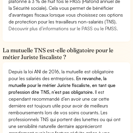
plafonné à 3 % de huit fois le PASS (Plafond annuel de
la Sécurité sociale). Cela vous permet de bénéficier
d'avantages fiscaux lorsque vous choisissez ces options
de protection pour les travailleurs non-salariés (TNS).
Découvrir plus d’informations sur le PASS ou le PMSS.
La mutuelle TNS est-elle obligatoire pour le
métier Juriste fiscaliste ?
Depuis la loi ANI de 2016, la mutuelle est obligatoire
pour les salariés des entreprises.
En revanche, la
mutuelle pour le métier Juriste fiscaliste, en tant que
profession dite TNS, n’est pas obligatoire.
Il est
cependant recommandé d’en avoir une car cette
dernière est toujours utile pour avoir de meilleurs
remboursements lors de vos soins courants. Les
professionnels TNS qui portent des lunettes ou qui ont
une sensibilité naturelle dentaire apprécieront
grandement avoir leur facture réduite grâce à une