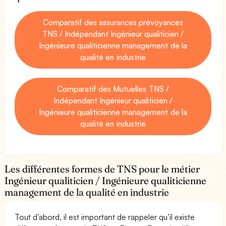
Comparatif des assurances prévoyances
TNS / Indépendant Ingénieur qualiticien /
Ingénieure qualiticienne management de la
qualité en industrie
Comparatif des Mutuelles TNS /
Indépendant Ingénieur qualiticien /
Ingénieure qualiticienne management de la
qualité en industrie
Les différentes formes de TNS pour le métier
Ingénieur qualiticien / Ingénieure qualiticienne
management de la qualité en industrie
Tout d’abord, il est important de rappeler qu’il existe