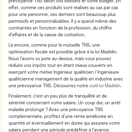
prévoyance TNS selon vos besoins et votre budget. En
effet, comme ces produits sont réalisés au cas par cas
pour une personne, ces derniers sont beaucoup plus
permissifs et personnalisables. Il y a quand même des
contraintes en fonction de la profession, du chiffre
d’affaires et de la caisse de cotisation.
Là encore, comme pour la mutuelle TNS, une
optimisation fiscale est possible grâce à la loi Madelin.
Nous l’avons vu juste au-dessus, mais vous pouvez
réduire vos impôts tout en étant mieux couverts en
exerçant votre métier Ingénieur qualiticien / Ingénieure
qualiticienne management de la qualité en industrie avec
une prévoyance TNS. Découvrez notre
outil loi Madelin.
Finalement, c'est un peu plus de tranquillité et de
sérénité concernant votre salaire. Un coup dur, un arrêt
maladie prolongé ? Avec une prévoyance TNS
complémentaire, profitez d’une rente améliorée en
quantité et éventuellement en durée qui assurera votre
salaire pendant une période prédéfinie à l’avance.