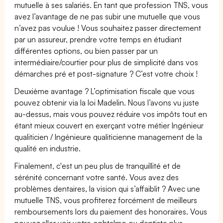
mutuelle à ses salariés. En tant que profession TNS, vous
avez l’avantage de ne pas subir une mutuelle que vous
n’avez pas voulue ! Vous souhaitez passer directement
par un assureur, prendre votre temps en étudiant
différentes options, ou bien passer par un
intermédiaire/courtier pour plus de simplicité dans vos
démarches pré et post-signature ? C’est votre choix !
Deuxième avantage ? L’optimisation fiscale que vous
pouvez obtenir via la loi Madelin. Nous l’avons vu juste
au-dessus, mais vous pouvez réduire vos impôts tout en
étant mieux couvert en exerçant votre métier Ingénieur
qualiticien / Ingénieure qualiticienne management de la
qualité en industrie.
Finalement, c'est un peu plus de tranquillité et de
sérénité concernant votre santé. Vous avez des
problèmes dentaires, la vision qui s’affaiblit ? Avec une
mutuelle TNS, vous profiterez forcément de meilleurs
remboursements lors du paiement des honoraires. Vous
pouvez aller voir votre ophtalmo ou dentiste plus