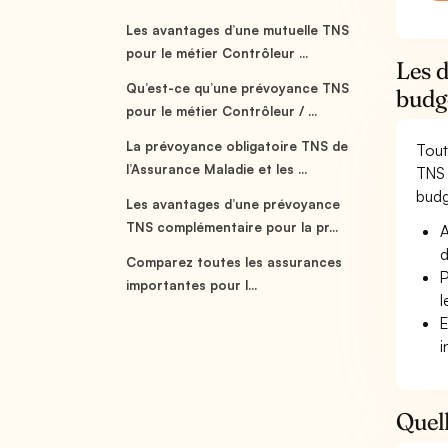
Les avantages d’une mutuelle TNS
pour le métier Contrôleur ...
Les d
Qu’est-ce qu’une prévoyance TNS
budg
pour le métier Contrôleur / ...
La prévoyance obligatoire TNS de
Tout
l’Assurance Maladie et les ...
TNS 
budgé
Les avantages d’une prévoyance
TNS complémentaire pour la pr...
A
d
Comparez toutes les assurances
P
importantes pour l...
l
E
i
Quell