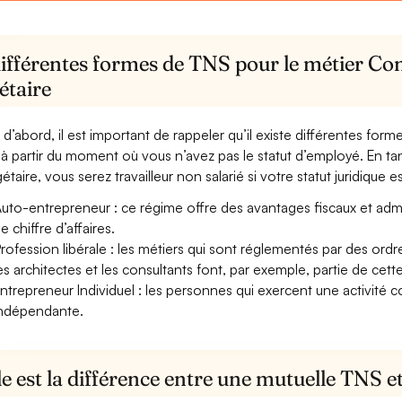
ifférentes formes de TNS pour le métier Con
étaire
 d’abord, il est important de rappeler qu’il existe différentes for
à partir du moment où vous n’avez pas le statut d’employé. En ta
taire, vous serez travailleur non salarié si votre statut juridique es
uto-entrepreneur : ce régime offre des avantages fiscaux et adminis
e chiffre d’affaires.
rofession libérale : les métiers qui sont réglementés par des ord
es architectes et les consultants font, par exemple, partie de cett
ntrepreneur Individuel : les personnes qui exercent une activité 
ndépendante.
e est la différence entre une mutuelle TNS 