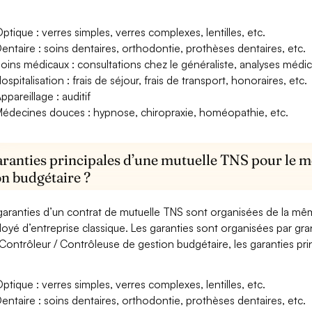
ptique : verres simples, verres complexes, lentilles, etc.
entaire : soins dentaires, orthodontie, prothèses dentaires, etc.
oins médicaux : consultations chez le généraliste, analyses méd
ospitalisation : frais de séjour, frais de transport, honoraires, etc.
ppareillage : auditif
édecines douces : hypnose, chiropraxie, homéopathie, etc.
aranties principales d’une mutuelle TNS pour le m
on budgétaire ?
garanties d’un contrat de mutuelle TNS sont organisées de la mê
oyé d’entreprise classique. Les garanties sont organisées par gr
Contrôleur / Contrôleuse de gestion budgétaire, les garanties pri
ptique : verres simples, verres complexes, lentilles, etc.
entaire : soins dentaires, orthodontie, prothèses dentaires, etc.