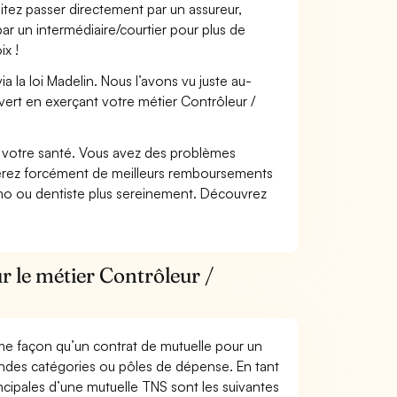
itez passer directement par un assureur,
ar un intermédiaire/courtier pour plus de
ix !
 la loi Madelin. Nous l’avons vu juste au-
ert en exerçant votre métier Contrôleur /
nt votre santé. Vous avez des problèmes
fiterez forcément de meilleurs remboursements
lmo ou dentiste plus sereinement. Découvrez
r le métier Contrôleur /
me façon qu’un contrat de mutuelle pour un
andes catégories ou pôles de dépense. En tant
ncipales d’une mutuelle TNS sont les suivantes