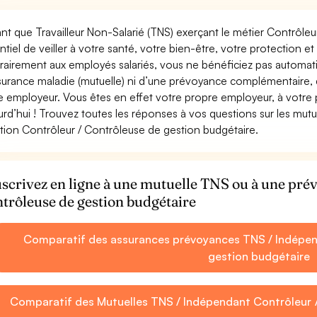
ant que Travailleur Non-Salarié (TNS) exerçant le métier Contrôleu
ntiel de veiller à votre santé, votre bien-être, votre protection e
rairement aux employés salariés, vous ne bénéficiez pas autom
surance maladie (mutuelle) ni d’une prévoyance complémentaire,
e employeur. Vous êtes en effet votre propre employeur, à votre
urd’hui ! Trouvez toutes les réponses à vos questions sur les mut
tion Contrôleur / Contrôleuse de gestion budgétaire.
scrivez en ligne à une mutuelle TNS ou à une pr
trôleuse de gestion budgétaire
Comparatif des assurances prévoyances TNS / Indépen
gestion budgétaire
Comparatif des Mutuelles TNS / Indépendant Contrôleur 