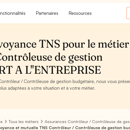
nctionnalités
Partenaires
Ressources
voyance TNS pour le métier
Contrôleuse de gestion
ORT A L''ENTREPRISE
 Contrôleur / Contrôleuse de gestion budgétaire, nous vous prés
plus adaptées à votre situation et à votre métier.
re
Tous les métiers
Assurances Contrôleur / Contrôleuse de ges
oyance et mutuelle TNS Contrôleur / Contrôleuse de gestion bu