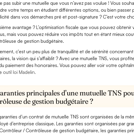
e pas subir une mutuelle que vous n’avez pas voulue ! Vous souha
dre votre temps en étudiant différentes options, ou bien passer p
licité dans vos démarches pré et post-signature ? C’est votre cho
ième avantage ? L’optimisation fiscale que vous pouvez obtenir via
us, mais vous pouvez réduire vos impôts tout en étant mieux couv
rôleuse de gestion budgétaire.
lement, c'est un peu plus de tranquillité et de sérénité concerna
aires, la vision qui s’affaiblit ? Avec une mutuelle TNS, vous pro
 du paiement des honoraires. Vous pouvez aller voir votre ophta
re
outil loi Madelin.
aranties principales d’une mutuelle TNS pou
rôleuse de gestion budgétaire ?
garanties d’un contrat de mutuelle TNS sont organisées de la mê
oyé d’entreprise classique. Les garanties sont organisées par gr
Contrôleur / Contrôleuse de gestion budgétaire, les garanties pri