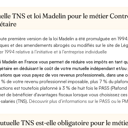
lle TNS et loi Madelin pour le métier Contr
étaire
oute première version de la loi Madelin a été promulguée en 1994
diques et des amendements abrogés ou modifiés sur le site de Lég
er 1994 relative à l’initiative et à l’entreprise individuelle
oi Madelin en France vous permet de réduire vos impôts en tant q
étaire en déduisant le coût de votre mutuelle indépendant et/o
sations que vous payez de vos revenus professionnels, dans une ce
 % de votre revenu professionnel imposable, plus 7 % du plafond 
ctions est toutefois plafonné à 3 % de huit fois le PASS (Plafond 
et de bénéficier d'avantages fiscaux lorsque vous choisissez ces 
salariés (TNS).
Découvrir plus d’informations sur le PASS ou le P
tuelle TNS est-elle obligatoire pour le méti