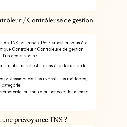
trôleur / Contrôleuse de gestion
mes de TNS en France. Pour simplifier, vous êtes
nt que Contrôleur / Contrôleuse de gestion
t l’un des suivants :
tratifs, mais il est soumis à certaines limites
res professionnels. Les avocats, les médecins,
e catégorie.
commerciale, artisanale ou agricole de manière
et une prévoyance TNS ?