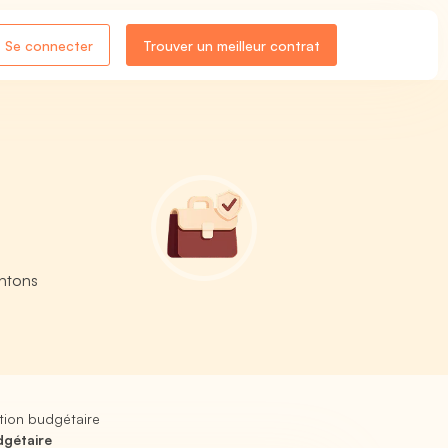
Se connecter
Trouver un meilleur contrat
entons
tion budgétaire
dgétaire