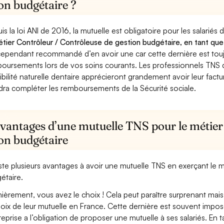
on budgétaire ?
is la loi ANI de 2016, la mutuelle est obligatoire pour les salariés
étier Contrôleur / Contrôleuse de gestion budgétaire, en tant que 
cependant recommandé d’en avoir une car cette dernière est toujo
oursements lors de vos soins courants. Les professionnels TNS q
ibilité naturelle dentaire apprécieront grandement avoir leur fact
dra compléter les remboursements de la Sécurité sociale.
avantages d’une mutuelle TNS pour le métier
ion budgétaire
xiste plusieurs avantages à avoir une mutuelle TNS en exerçant le
étaire.
ièrement, vous avez le choix ! Cela peut paraître surprenant mais 
hoix de leur mutuelle en France. Cette dernière est souvent imposé
treprise a l’obligation de proposer une mutuelle à ses salariés. En