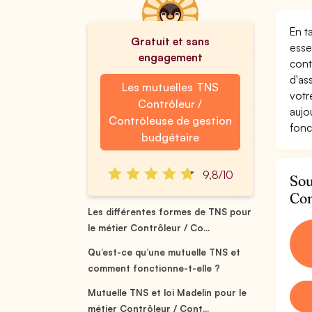
En t
Gratuit et sans
esse
engagement
cont
d'as
Les mutuelles TNS
votr
Contrôleur /
aujo
Contrôleuse de gestion
fonc
budgétaire
9,8/10
Sou
Con
Les différentes formes de TNS pour
le métier Contrôleur / Co...
Qu’est-ce qu’une mutuelle TNS et
comment fonctionne-t-elle ?
Mutuelle TNS et loi Madelin pour le
métier Contrôleur / Cont...