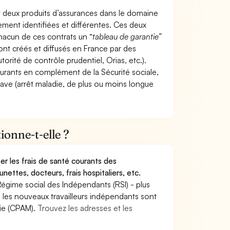
t deux produits d’assurances dans le domaine
tement identifiées et différentes. Ces deux
hacun de ces contrats un “
tableau de garantie
”
ont créés et diffusés en France par des
torité de contrôle prudentiel, Orias, etc.).
ourants en complément de la Sécurité sociale,
grave (arrêt maladie, de plus ou moins longue
onne-t-elle ?
r les frais de santé courants des
nettes, docteurs, frais hospitaliers, etc.
Régime social des Indépendants (RSI) - plus
9, les nouveaux travailleurs indépendants sont
die (CPAM).
Trouvez les adresses et les