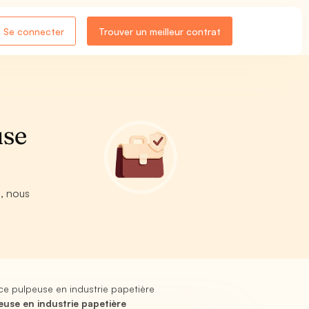
Se connecter
Trouver un meilleur contrat
use
e, nous
.
e pulpeuse en industrie papetière
use en industrie papetière