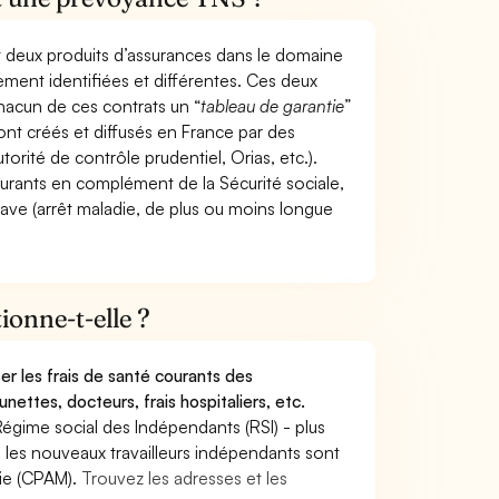
t deux produits d’assurances dans le domaine
tement identifiées et différentes. Ces deux
hacun de ces contrats un “
tableau de garantie
”
ont créés et diffusés en France par des
torité de contrôle prudentiel, Orias, etc.).
ourants en complément de la Sécurité sociale,
grave (arrêt maladie, de plus ou moins longue
onne-t-elle ?
r les frais de santé courants des
nettes, docteurs, frais hospitaliers, etc.
Régime social des Indépendants (RSI) - plus
9, les nouveaux travailleurs indépendants sont
die (CPAM).
Trouvez les adresses et les