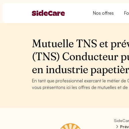
Nos offres
Fo
Mutuelle TNS et pré
(TNS) Conducteur pu
en industrie papeti
En tant que professionnel exercant le métier de 
vous présentons ici les offres de mutuelles et de
SideCa
Prév