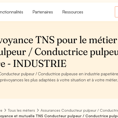
nctionnalités
Partenaires
Ressources
voyance TNS pour le métier
lpeur / Conductrice pulpe
ère - INDUSTRIE
Conducteur pulpeur / Conductrice pulpeuse en industrie papetièr
 prévoyances les plus adaptées à votre situation et à votre métier
re
Tous les métiers
Assurances Conducteur pulpeur / Conductric
oyance et mutuelle TNS Conducteur pulpeur / Conductrice pulpe