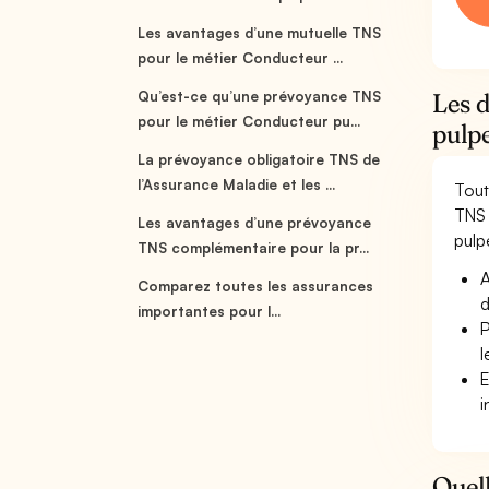
Les avantages d’une mutuelle TNS
pour le métier Conducteur ...
Qu’est-ce qu’une prévoyance TNS
Les 
pour le métier Conducteur pu...
pulpe
La prévoyance obligatoire TNS de
l’Assurance Maladie et les ...
Tout
TNS 
Les avantages d’une prévoyance
pulp
TNS complémentaire pour la pr...
A
Comparez toutes les assurances
d
importantes pour l...
P
l
E
i
Quell