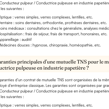
Conducteur pulpeur / Conductrice pulpeuse en industrie papetière
 les suivantes :
ptique : verres simples, verres complexes, lentilles, etc.
entaire : soins dentaires, orthodontie, prothèses dentaires, etc.
oins médicaux : consultations chez le généraliste, analyses méd
ospitalisation : frais de séjour, frais de transport, honoraires, etc.
ppareillage : auditif
édecines douces : hypnose, chiropraxie, homéopathie, etc.
aranties principales d’une mutuelle TNS pour le 
ctrice pulpeuse en industrie papetière ?
garanties d’un contrat de mutuelle TNS sont organisées de la mê
oyé d’entreprise classique. Les garanties sont organisées par gr
Conducteur pulpeur / Conductrice pulpeuse en industrie papetière
 les suivantes :
ptique : verres simples, verres complexes, lentilles, etc.