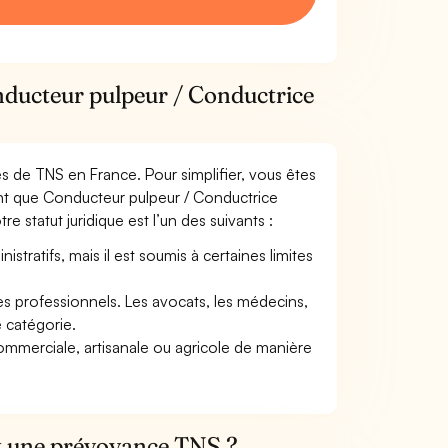
nducteur pulpeur / Conductrice
mes de TNS en France. Pour simplifier, vous êtes
ant que Conducteur pulpeur / Conductrice
re statut juridique est l’un des suivants :
tratifs, mais il est soumis à certaines limites
res professionnels. Les avocats, les médecins,
e catégorie.
commerciale, artisanale ou agricole de manière
et une prévoyance TNS ?