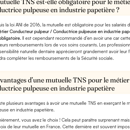
tuelle TNS est-elle obligatoire pour le mét
ctrice pulpeuse en industrie papetière ?
is la loi ANI de 2016, la mutuelle est obligatoire pour les salariés
étier Conducteur pulpeur / Conductrice pulpeuse en industrie pape
obligatoire.
Il est cependant recommandé d’en avoir une car cette 
leurs remboursements lors de vos soins courants. Les professionn
sensibilité naturelle dentaire apprécieront grandement avoir leur 
dra compléter les remboursements de la Sécurité sociale.
avantages d’une mutuelle TNS pour le métie
ctrice pulpeuse en industrie papetière
xiste plusieurs avantages à avoir une mutuelle TNS en exerçant le
euse en industrie papetière.
ièrement, vous avez le choix ! Cela peut paraître surprenant mais 
hoix de leur mutuelle en France. Cette dernière est souvent imposé