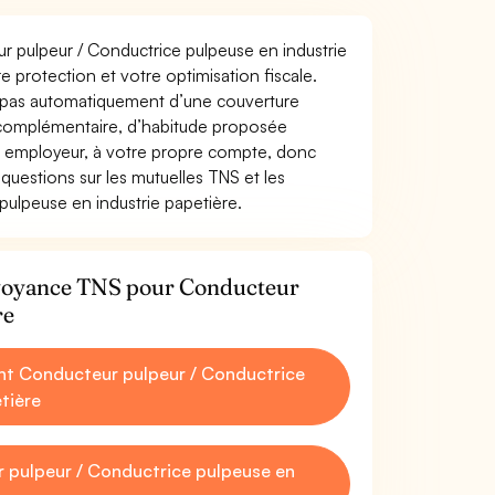
ur pulpeur / Conductrice pulpeuse en industrie
tre protection et votre optimisation fiscale.
z pas automatiquement d’une couverture
 complémentaire, d’habitude proposée
e employeur, à votre propre compte, donc
questions sur les mutuelles TNS et les
ulpeuse en industrie papetière.
révoyance TNS pour Conducteur
re
t Conducteur pulpeur / Conductrice
tière
 pulpeur / Conductrice pulpeuse en