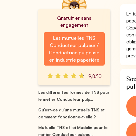
En t
Gratuit et sans
pape
engagement
Cepe
comp
Les mutuelles TNS
obli
Conducteur pulpeur /
gara
Conductrice pulpeuse
prév
en industrie papetière
9,8/10
Sou
pul
Les différentes formes de TNS pour
le métier Conducteur pulp...
Qu’est-ce qu’une mutuelle TNS et
comment fonctionne-t-elle ?
Mutuelle TNS et loi Madelin pour le
métier Conducteur pulpeu...