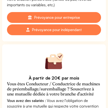
importants ou variables, etc.)
Prévoyance pour entreprise
Prévoyance pour indépendant
À partir de 20€ par mois
Vous êtes Conducteur / Conductrice de machines
de préemballage/suremballage ? Souscrivez à
une mutuelle dédiée à votre branche d'activité
Vous avez des salariés :
Vous avez l'obligation de
souscrire à une mutuelle qui respecte votre convention