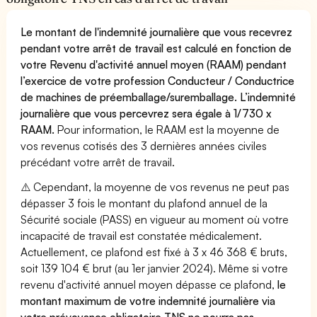
Le montant de l'indemnité journalière que vous recevrez
pendant votre arrêt de travail est calculé en fonction de
votre Revenu d'activité annuel moyen (RAAM) pendant
l’exercice de votre profession Conducteur / Conductrice
de machines de préemballage/suremballage. L’indemnité
journalière que vous percevrez sera égale à 1/730 x
RAAM.
Pour information, le RAAM est la moyenne de
vos revenus cotisés des 3 dernières années civiles
précédant votre arrêt de travail.
⚠️ Cependant, la moyenne de vos revenus ne peut pas
dépasser 3 fois le montant du plafond annuel de la
Sécurité sociale (PASS) en vigueur au moment où votre
incapacité de travail est constatée médicalement.
Actuellement, ce plafond est fixé à 3 x 46 368 € bruts,
soit 139 104 € brut (au 1er janvier 2024). Même si votre
revenu d'activité annuel moyen dépasse ce plafond,
le
montant maximum de votre indemnité journalière via
votre prévoyance obligatoire TNS ne pourra pas