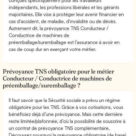
conçues spécifiquement pour les travailleurs
indépendants, les professions libérales et les gérants
majoritaires. Elle vise à protéger leur avenir financier en
cas d'accident, de maladie, d'invalidité ou de décès.
Autrement dit, la prévoyance TNS Conducteur /
Conductrice de machines de
préemballage/suremballage est l’assurance à avoir en
cas de coup dur en exerçant votre métier.
Prévoyance TNS obligatoire pour le métier
Conducteur / Conductrice de machines de
préemballage/suremballage ?
Il faut savoir que la Sécurité sociale a prévu un régime
obligatoire pour les TNS. Grâce à vos cotisations, vous
bénéficiez déjà d’une prévoyance. Mais cette dernière
reste limitée/plafonnée, d’où la possibilité de souscrire à
un contrat de prévoyance TNS complémentaire.
Découvrez pourquoi la prévoyance obligatoire (de base)