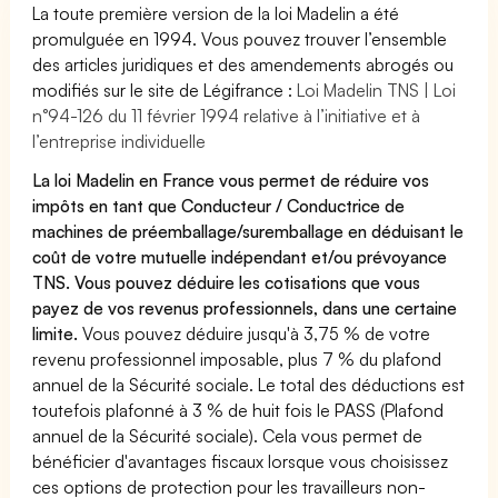
La toute première version de la loi Madelin a été
promulguée en 1994. Vous pouvez trouver l’ensemble
des articles juridiques et des amendements abrogés ou
modifiés sur le site de Légifrance :
Loi Madelin TNS | Loi
n°94-126 du 11 février 1994 relative à l’initiative et à
l’entreprise individuelle
La loi Madelin en France vous permet de réduire vos
impôts en tant que Conducteur / Conductrice de
machines de préemballage/suremballage en déduisant le
coût de votre mutuelle indépendant et/ou prévoyance
TNS. Vous pouvez déduire les cotisations que vous
payez de vos revenus professionnels, dans une certaine
limite.
Vous pouvez déduire jusqu'à 3,75 % de votre
revenu professionnel imposable, plus 7 % du plafond
annuel de la Sécurité sociale. Le total des déductions est
toutefois plafonné à 3 % de huit fois le PASS (Plafond
annuel de la Sécurité sociale). Cela vous permet de
bénéficier d'avantages fiscaux lorsque vous choisissez
ces options de protection pour les travailleurs non-