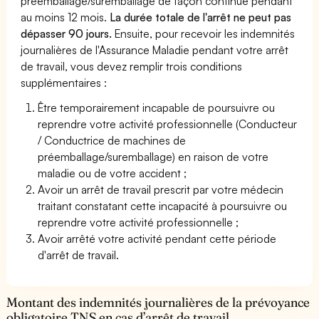
préemballage/suremballage de façon continue pendant
au moins 12 mois.
La durée totale de l'arrêt ne peut pas
dépasser 90 jours.
Ensuite, pour recevoir les indemnités
journalières de l'Assurance Maladie pendant votre arrêt
de travail, vous devez remplir trois conditions
supplémentaires :
Être temporairement incapable de poursuivre ou
reprendre votre activité professionnelle (Conducteur
/ Conductrice de machines de
préemballage/suremballage) en raison de votre
maladie ou de votre accident ;
Avoir un arrêt de travail prescrit par votre médecin
traitant constatant cette incapacité à poursuivre ou
reprendre votre activité professionnelle ;
Avoir arrêté votre activité pendant cette période
d'arrêt de travail.
Montant des indemnités journalières de la prévoyance
obligatoire TNS en cas d’arrêt de travail