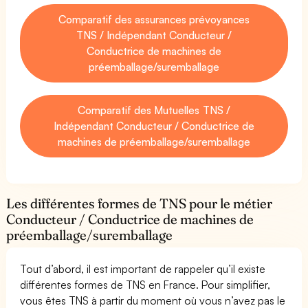
Comparatif des assurances prévoyances
TNS / Indépendant Conducteur /
Conductrice de machines de
préemballage/suremballage
Comparatif des Mutuelles TNS /
Indépendant Conducteur / Conductrice de
machines de préemballage/suremballage
Les différentes formes de TNS pour le métier
Conducteur / Conductrice de machines de
préemballage/suremballage
Tout d’abord, il est important de rappeler qu’il existe
différentes formes de TNS en France. Pour simplifier,
vous êtes TNS à partir du moment où vous n’avez pas le