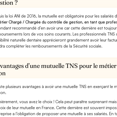
stion ?
is la loi ANI de 2016, la mutuelle est obligatoire pour les salariés
étier Chargé / Chargée du contrôle de gestion, en tant que profes
ndant recommandé d’en avoir une car cette dernière est toujours 
oursements lors de vos soins courants. Les professionnels TNS q
ibilité naturelle dentaire apprécieront grandement avoir leur fact
dra compléter les remboursements de la Sécurité sociale.
avantages d’une mutuelle TNS pour le métier
ion
xiste plusieurs avantages à avoir une mutuelle TNS en exerçant le
ion.
ièrement, vous avez le choix ! Cela peut paraître surprenant mais 
hoix de leur mutuelle en France. Cette dernière est souvent imposé
treprise a l’obligation de proposer une mutuelle à ses salariés. En