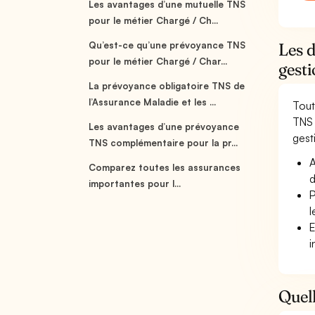
Les avantages d’une mutuelle TNS
pour le métier Chargé / Ch...
Qu’est-ce qu’une prévoyance TNS
Les 
pour le métier Chargé / Char...
gest
La prévoyance obligatoire TNS de
l’Assurance Maladie et les ...
Tout
TNS 
Les avantages d’une prévoyance
gesti
TNS complémentaire pour la pr...
A
Comparez toutes les assurances
d
importantes pour l...
P
l
E
i
Quell