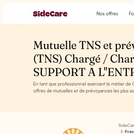
Nos offres
Fo
Mutuelle TNS et pré
(TNS) Chargé / Charg
SUPPORT A L''ENT
En tant que professionnel exercant le métier de 
offres de mutuelles et de prévoyances les plus ad
SideCa
Prév