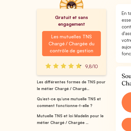
En t
Gratuit et sans
esse
engagement
cont
d'as
Les mutuelles TNS
votr
Chargé / Chargée du
aujo
contrôle de gestion
fonc
9,8/10
Sou
Cha
Les différentes formes de TNS pour
le métier Chargé / Chargé...
Qu’est-ce qu’une mutuelle TNS et
comment fonctionne-t-elle ?
Mutuelle TNS et loi Madelin pour le
métier Chargé / Chargée ...