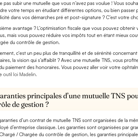
e pas subir une mutuelle que vous n’avez pas voulue ! Vous souha
dre votre temps en étudiant différentes options, ou bien passer p
licité dans vos démarches pré et post-signature ? C’est votre cho
ième avantage ? L’optimisation fiscale que vous pouvez obtenir via
us, mais vous pouvez réduire vos impôts tout en étant mieux cou
gée du contrôle de gestion.
lement, c'est un peu plus de tranquillité et de sérénité concerna
aires, la vision qui s’affaiblit ? Avec une mutuelle TNS, vous pro
 du paiement des honoraires. Vous pouvez aller voir votre ophta
re
outil loi Madelin.
garanties principales d’une mutuelle TNS po
ôle de gestion ?
garanties d’un contrat de mutuelle TNS sont organisées de la mê
oyé d’entreprise classique. Les garanties sont organisées par gr
Chargé / Chargée du contrôle de gestion, les garanties principale