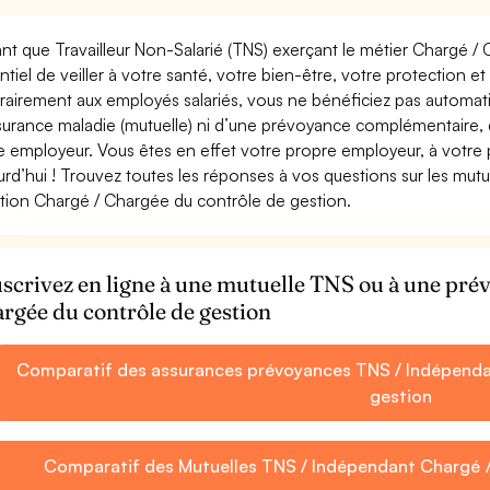
ant que Travailleur Non-Salarié (TNS) exerçant le métier Chargé / 
ntiel de veiller à votre santé, votre bien-être, votre protection e
rairement aux employés salariés, vous ne bénéficiez pas autom
surance maladie (mutuelle) ni d’une prévoyance complémentaire,
e employeur. Vous êtes en effet votre propre employeur, à votre
urd’hui ! Trouvez toutes les réponses à vos questions sur les mut
tion Chargé / Chargée du contrôle de gestion.
scrivez en ligne à une mutuelle TNS ou à une pr
rgée du contrôle de gestion
Comparatif des assurances prévoyances TNS / Indépenda
gestion
Comparatif des Mutuelles TNS / Indépendant Chargé /