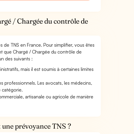
argé / Chargée du contrôle de
mes de TNS en France. Pour simplifier, vous êtes
ant que Chargé / Chargée du contrôle de
’un des suivants :
tratifs, mais il est soumis à certaines limites
res professionnels. Les avocats, les médecins,
e catégorie.
commerciale, artisanale ou agricole de manière
et une prévoyance TNS ?