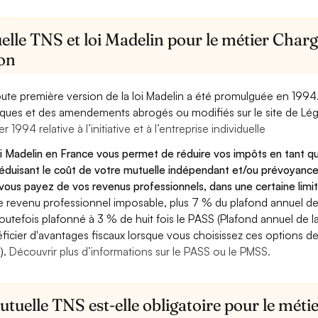
lle TNS et loi Madelin pour le métier Charg
ion
oute première version de la loi Madelin a été promulguée en 1994
diques et des amendements abrogés ou modifiés sur le site de Lég
er 1994 relative à l’initiative et à l’entreprise individuelle
oi Madelin en France vous permet de réduire vos impôts en tant 
éduisant le coût de votre mutuelle indépendant et/ou prévoyance
vous payez de vos revenus professionnels, dans une certaine limi
e revenu professionnel imposable, plus 7 % du plafond annuel de l
toutefois plafonné à 3 % de huit fois le PASS (Plafond annuel de l
ficier d'avantages fiscaux lorsque vous choisissez ces options de 
).
Découvrir plus d’informations sur le PASS ou le PMSS.
tuelle TNS est-elle obligatoire pour le mét