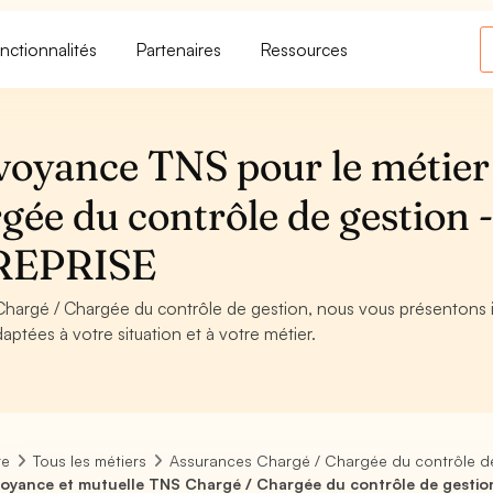
nctionnalités
Partenaires
Ressources
voyance TNS pour le métier
ée du contrôle de gestion 
REPRISE
Chargé / Chargée du contrôle de gestion, nous vous présentons i
aptées à votre situation et à votre métier.
re
Tous les métiers
Assurances Chargé / Chargée du contrôle d
oyance et mutuelle TNS Chargé / Chargée du contrôle de gestio