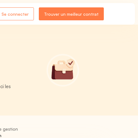
Se connecter
Trouver un meilleur contrat
-
ci les
e gestion
n