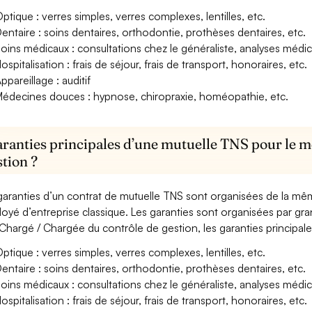
ptique : verres simples, verres complexes, lentilles, etc.
entaire : soins dentaires, orthodontie, prothèses dentaires, etc.
oins médicaux : consultations chez le généraliste, analyses méd
ospitalisation : frais de séjour, frais de transport, honoraires, etc.
ppareillage : auditif
édecines douces : hypnose, chiropraxie, homéopathie, etc.
aranties principales d’une mutuelle TNS pour le m
stion ?
garanties d’un contrat de mutuelle TNS sont organisées de la mê
oyé d’entreprise classique. Les garanties sont organisées par gr
Chargé / Chargée du contrôle de gestion, les garanties principale
ptique : verres simples, verres complexes, lentilles, etc.
entaire : soins dentaires, orthodontie, prothèses dentaires, etc.
oins médicaux : consultations chez le généraliste, analyses méd
ospitalisation : frais de séjour, frais de transport, honoraires, etc.