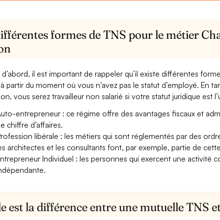
différentes formes de TNS pour le métier Ch
ion
 d’abord, il est important de rappeler qu’il existe différentes for
à partir du moment où vous n’avez pas le statut d’employé. En t
on, vous serez travailleur non salarié si votre statut juridique est l
uto-entrepreneur : ce régime offre des avantages fiscaux et adminis
e chiffre d’affaires.
rofession libérale : les métiers qui sont réglementés par des ord
es architectes et les consultants font, par exemple, partie de cett
ntrepreneur Individuel : les personnes qui exercent une activité 
ndépendante.
e est la différence entre une mutuelle TNS 