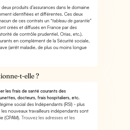
t deux produits d’assurances dans le domaine
tement identifiées et différentes. Ces deux
hacun de ces contrats un “
tableau de garantie
”
ont créés et diffusés en France par des
torité de contrôle prudentiel, Orias, etc.).
ourants en complément de la Sécurité sociale,
grave (arrêt maladie, de plus ou moins longue
onne-t-elle ?
r les frais de santé courants des
nettes, docteurs, frais hospitaliers, etc.
Régime social des Indépendants (RSI) - plus
9, les nouveaux travailleurs indépendants sont
die (CPAM).
Trouvez les adresses et les