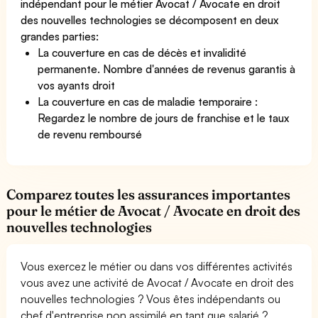
indépendant pour le métier Avocat / Avocate en droit
des nouvelles technologies se décomposent en deux
grandes parties:
La couverture en cas de décès et invalidité
permanente. Nombre d'années de revenus garantis à
vos ayants droit
La couverture en cas de maladie temporaire :
Regardez le nombre de jours de franchise et le taux
de revenu remboursé
Comparez toutes les assurances importantes
pour le métier de Avocat / Avocate en droit des
nouvelles technologies
Vous exercez le métier ou dans vos différentes activités
vous avez une activité de Avocat / Avocate en droit des
nouvelles technologies ? Vous êtes indépendants ou
chef d'entreprise non assimilé en tant que salarié ?