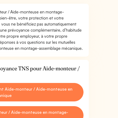
onteur / Aide-monteuse en montage-
bien-être, votre protection et votre
s, vous ne bénéficiez pas automatiquement
d’une prévoyance complémentaire, d’habitude
tre propre employeur, à votre propre
réponses à vos questions sur les mutuelles
-monteuse en montage-assemblage mécanique.
évoyance TNS pour Aide-monteur /
nt Aide-monteur / Aide-monteuse en
nique
teur / Aide-monteuse en montage-