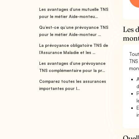
Les avantages d’une mutuelle TNS
pour le métier Aide-monteu...
Qu’est-ce qu’une prévoyance TNS
Les 
pour le métier Aide-monteur ...
mont
La prévoyance obligatoire TNS de
l’Assurance Maladie et les ...
Tout
TNS 
Les avantages d’une prévoyance
mont
TNS complémentaire pour la pr...
A
Comparez toutes les assurances
d
importantes pour l...
P
l
E
i
Quell