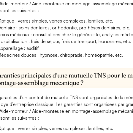
Aide-monteur / Aide-monteuse en montage-assemblage mécanique,
sont les suivantes :
ptique : verres simples, verres complexes, lentilles, etc.
entaire : soins dentaires, orthodontie, prothèses dentaires, etc.
oins médicaux : consultations chez le généraliste, analyses méd
ospitalisation : frais de séjour, frais de transport, honoraires, etc.
ppareillage : auditif
édecines douces : hypnose, chiropraxie, homéopathie, etc.
aranties principales d’une mutuelle TNS pour le 
ntage-assemblage mécanique ?
garanties d’un contrat de mutuelle TNS sont organisées de la mê
oyé d’entreprise classique. Les garanties sont organisées par gr
Aide-monteur / Aide-monteuse en montage-assemblage mécanique,
sont les suivantes :
ptique : verres simples, verres complexes, lentilles, etc.