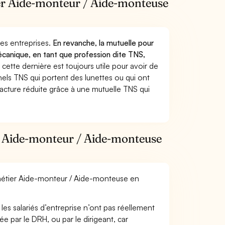
tier Aide-monteur / Aide-monteuse
 des entreprises.
En revanche, la mutuelle pour
anique, en tant que profession dite TNS,
ette dernière est toujours utile pour avoir de
els TNS qui portent des lunettes ou qui ont
facture réduite grâce à une mutuelle TNS qui
r Aide-monteur / Aide-monteuse
e métier Aide-monteur / Aide-monteuse en
les salariés d’entreprise n’ont pas réellement
e par le DRH, ou par le dirigeant, car