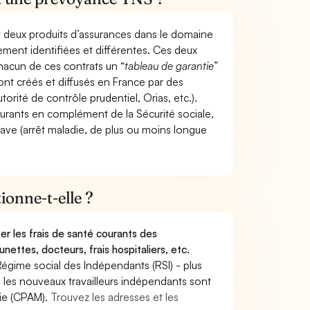
t deux produits d’assurances dans le domaine
tement identifiées et différentes. Ces deux
hacun de ces contrats un “
tableau de garantie
”
ont créés et diffusés en France par des
torité de contrôle prudentiel, Orias, etc.).
ourants en complément de la Sécurité sociale,
grave (arrêt maladie, de plus ou moins longue
onne-t-elle ?
r les frais de santé courants des
nettes, docteurs, frais hospitaliers, etc.
Régime social des Indépendants (RSI) - plus
9, les nouveaux travailleurs indépendants sont
die (CPAM).
Trouvez les adresses et les