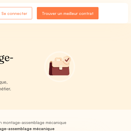
Se connecter
Trouver un meilleur contrat
ge-
que,
étier.
en montage-assemblage mécanique
tage-assemblage mécanique