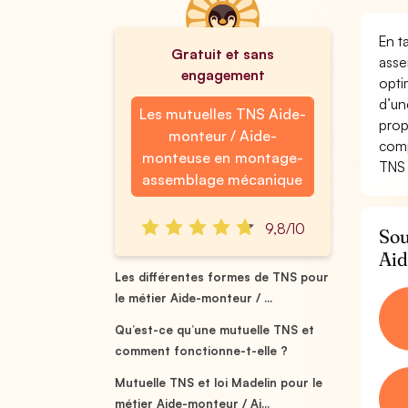
En t
Gratuit et sans
asse
engagement
opti
d’un
Les mutuelles TNS Aide-
prop
monteur / Aide-
comp
monteuse en montage-
TNS 
assemblage mécanique
9,8/10
Sou
Aid
Les différentes formes de TNS pour
le métier Aide-monteur / ...
Qu’est-ce qu’une mutuelle TNS et
comment fonctionne-t-elle ?
Mutuelle TNS et loi Madelin pour le
métier Aide-monteur / Ai...