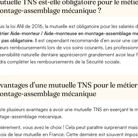
utuelle TNS est-elle obligatoire pour le mé
ontage-assemblage mécanique ?
is la loi ANI de 2016, la mutuelle est obligatoire pour les salariés
étier Aide-monteur / Aide-monteuse en montage-assemblage méc
t pas obligatoire.
Il est cependant recommandé d’en avoir une car c
leurs remboursements lors de vos soins courants. Les professionn
sensibilité naturelle dentaire apprécieront grandement avoir leur 
dra compléter les remboursements de la Sécurité sociale.
avantages d’une mutuelle TNS pour le métie
ontage-assemblage mécanique
xiste plusieurs avantages à avoir une mutuelle TNS en exerçant l
tage-assemblage mécanique.
ièrement, vous avez le choix ! Cela peut paraître surprenant mais 
hoix de leur mutuelle en France. Cette dernière est souvent imposé