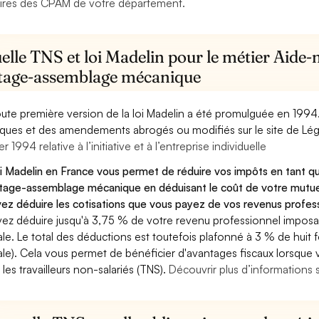
ires des CPAM de votre département.
elle TNS et loi Madelin pour le métier Aide
age-assemblage mécanique
oute première version de la loi Madelin a été promulguée en 1994
diques et des amendements abrogés ou modifiés sur le site de Lég
er 1994 relative à l’initiative et à l’entreprise individuelle
oi Madelin en France vous permet de réduire vos impôts en tant
age-assemblage mécanique en déduisant le coût de votre mutue
ez déduire les cotisations que vous payez de vos revenus professi
ez déduire jusqu'à 3,75 % de votre revenu professionnel imposab
ale. Le total des déductions est toutefois plafonné à 3 % de huit f
ale). Cela vous permet de bénéficier d'avantages fiscaux lorsque
 les travailleurs non-salariés (TNS).
Découvrir plus d’informations 