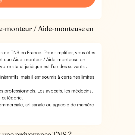
e
ide-monteur / Aide-monteuse en
mes de TNS en France. Pour simplifier, vous êtes
tant que Aide-monteur / Aide-monteuse en
re statut juridique est l’un des suivants :
tratifs, mais il est soumis à certaines limites
res professionnels. Les avocats, les médecins,
e catégorie.
commerciale, artisanale ou agricole de manière
et une prévoyance TNS ?