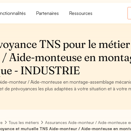
nctionnalités
Partenaires
Ressources
voyance TNS pour le métier
 / Aide-monteuse en monta
que - INDUSTRIE
de Aide-monteur / Aide-monteuse en montage-assemblage mécani
et de prévoyances les plus adaptées à votre situation et à votre m
re
Tous les métiers
Assurances Aide-monteur / Aide-monteuse 
oyance et mutuelle TNS Aide-monteur / Aide-monteuse en mon