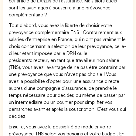
cet article de
L’Argus de l’assurance.
Mais alors quels
sont les avantages à souscrire à une prévoyance
complémentaire ?
Tout d'abord, vous avez la liberté de choisir votre
prévoyance complémentaire TNS ! Contrairement aux
salariés d'entreprise en France, qui n'ont pas vraiment le
choix concernant la sélection de leur prévoyance, celle-
ci leur étant imposée par le DRH ou le
président/directeur, en tant que travailleur non salarié
(TNS), vous avez l'avantage de ne pas être contraint par
une prévoyance que vous n'avez pas choisie ! Vous
avez la possibilité d'opter pour une assurance directe
auprès d'une compagnie d'assurance, de prendre le
temps nécessaire pour décider, ou même de passer par
un intermédiaire ou un courtier pour simplifier vos
démarches avant et après la souscription. C'est vous qui
décidez !
Ensuite, vous avez la possibilité de moduler votre
prévoyance TNS selon vos besoins et votre budget. En