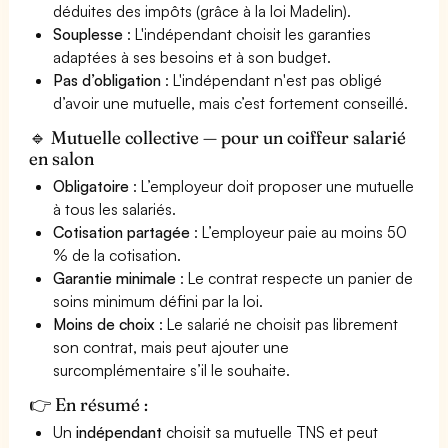
déduites des impôts (grâce à la loi Madelin).
Souplesse
: L'indépendant choisit les garanties
adaptées à ses besoins et à son budget.
Pas d’obligation
: L'indépendant n'est pas obligé
d’avoir une mutuelle, mais c’est fortement conseillé.
🔹 Mutuelle collective — pour un coiffeur salarié
en salon
Obligatoire
: L’employeur doit proposer une mutuelle
à tous les salariés.
Cotisation partagée
: L’employeur paie au moins 50
% de la cotisation.
Garantie minimale
: Le contrat respecte un panier de
soins minimum défini par la loi.
Moins de choix
: Le salarié ne choisit pas librement
son contrat, mais peut ajouter une
surcomplémentaire s’il le souhaite.
👉 En résumé :
Un
indépendant
choisit sa mutuelle TNS et peut