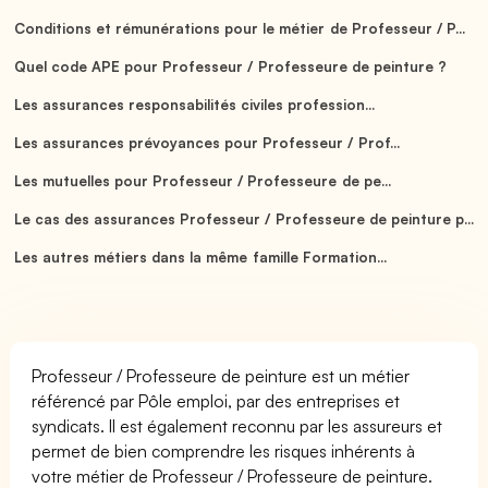
Conditions et rémunérations pour le métier de Professeur / P...
Quel code APE pour Professeur / Professeure de peinture ?
Les assurances responsabilités civiles profession...
Les assurances prévoyances pour Professeur / Prof...
Les mutuelles pour Professeur / Professeure de pe...
Le cas des assurances Professeur / Professeure de peinture p...
Les autres métiers dans la même famille Formation...
Professeur / Professeure de peinture est un métier
référencé par Pôle emploi, par des entreprises et
syndicats. Il est également reconnu par les assureurs et
permet de bien comprendre les risques inhérents à
votre métier de Professeur / Professeure de peinture.