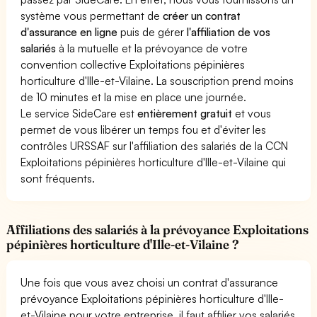
système vous permettant de
créer un contrat
d'assurance en ligne
puis de gérer
l'affiliation de vos
salariés
à la mutuelle et la prévoyance de votre
convention collective Exploitations pépinières
horticulture d'Ille-et-Vilaine. La souscription prend moins
de 10 minutes et la mise en place une journée.
Le service SideCare est
entièrement gratuit
et vous
permet de vous libérer un temps fou et d'éviter les
contrôles URSSAF sur l'affiliation des salariés de la CCN
Exploitations pépinières horticulture d'Ille-et-Vilaine qui
sont fréquents.
Affiliations des salariés à la prévoyance Exploitations
pépinières horticulture d'Ille-et-Vilaine ?
Une fois que vous avez choisi un contrat d'assurance
prévoyance Exploitations pépinières horticulture d'Ille-
et-Vilaine pour votre entreprise, il faut affilier vos salariés