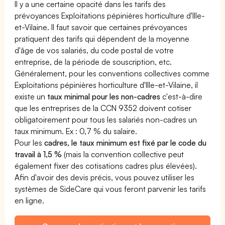
Il y a une certaine opacité dans les tarifs des
prévoyances Exploitations pépinières horticulture d'Ille-
et-Vilaine. Il faut savoir que certaines prévoyances
pratiquent des tarifs qui dépendent de la moyenne
d'âge de vos salariés, du code postal de votre
entreprise, de la période de souscription, etc.
Généralement, pour les conventions collectives comme
Exploitations pépinières horticulture d'Ille-et-Vilaine, il
existe un
taux minimal pour les non-cadres
c'est-à-dire
que les entreprises de la CCN 9352 doivent cotiser
obligatoirement pour tous les salariés non-cadres un
taux minimum. Ex : 0,7 % du salaire.
Pour les
cadres, le taux minimum est fixé par le code du
travail à 1,5 %
(mais la convention collective peut
également fixer des cotisations cadres plus élevées).
Afin d'avoir des devis précis, vous pouvez utiliser les
systèmes de SideCare qui vous feront parvenir les tarifs
en ligne.