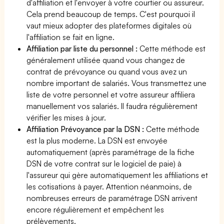
d'affiliation et l'envoyer à votre courtier ou assureur.
Cela prend beaucoup de temps. C'est pourquoi il
vaut mieux adopter des plateformes digitales où
l'affiliation se fait en ligne.
Affiliation par liste du personnel :
Cette méthode est
généralement utilisée quand vous changez de
contrat de prévoyance ou quand vous avez un
nombre important de salariés. Vous transmettez une
liste de votre personnel et votre assureur affiliera
manuellement vos salariés. Il faudra régulièrement
vérifier les mises à jour.
Affiliation Prévoyance par la DSN :
Cette méthode
est la plus moderne. La DSN est envoyée
automatiquement (après paramétrage de la fiche
DSN de votre contrat sur le logiciel de paie) à
l'assureur qui gère automatiquement les affiliations et
les cotisations à payer. Attention néanmoins, de
nombreuses erreurs de paramétrage DSN arrivent
encore régulièrement et empêchent les
prélèvements.