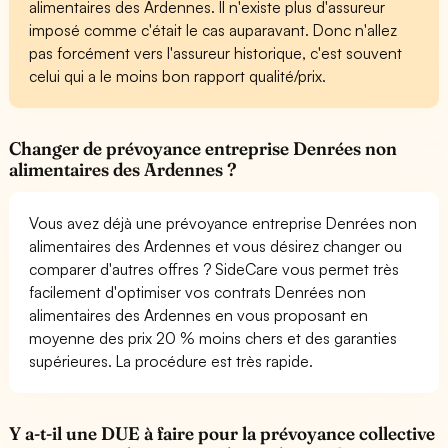
alimentaires des Ardennes. Il n'existe plus d'assureur
imposé comme c'était le cas auparavant. Donc n'allez
pas forcément vers l'assureur historique, c'est souvent
celui qui a le moins bon rapport qualité/prix.
Changer de prévoyance entreprise Denrées non
alimentaires des Ardennes ?
Vous avez déjà une prévoyance entreprise Denrées non
alimentaires des Ardennes et vous désirez changer ou
comparer d'autres offres ? SideCare vous permet très
facilement d'optimiser vos contrats Denrées non
alimentaires des Ardennes en vous proposant en
moyenne des prix 20 % moins chers et des garanties
supérieures. La procédure est très rapide.
Y a-t-il une DUE à faire pour la prévoyance collective