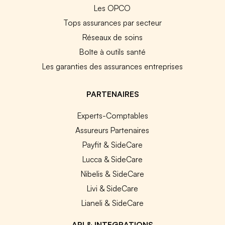
Les OPCO
Tops assurances par secteur
Réseaux de soins
Boîte à outils santé
Les garanties des assurances entreprises
PARTENAIRES
Experts-Comptables
Assureurs Partenaires
Payfit & SideCare
Lucca & SideCare
Nibelis & SideCare
Livi & SideCare
Lianeli & SideCare
API & INTEGRATIONS