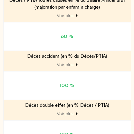
Décès / PTIA toutes causes en % du Salaire Annuel Brut
(majoration par enfant à charge)
Voir plus
60 %
Décès accident (en % du Décès/PTIA)
Voir plus
100 %
Décès double effet (en % Décès / PTIA)
Voir plus