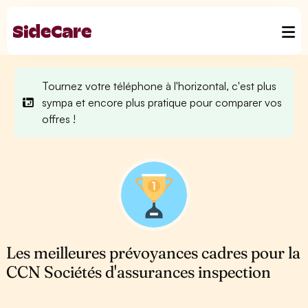
Tournez votre téléphone à l'horizontal, c'est plus
sympa et encore plus pratique pour comparer vos
offres !
Les meilleures prévoyances cadres pour la
CCN Sociétés d'assurances inspection