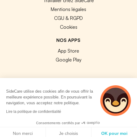
Travailler chez SideCare
Mentions légales
CGU & RGPD
Cookies
NOS APPS
App Store
Google Play
SideCare utilise des cookies afin de vous offrir la
© 2026 SideCare. Tous droits réservés.
meilleure expérience possible. En poursuivant la
navigation, vous acceptez notre politique.
Lire la politique de confidentialité
Consentements certifiés par
Politique de cookies
Non merci
Je choisis
OK pour moi