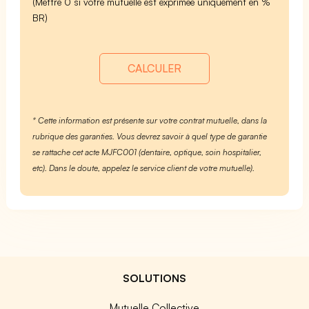
(Mettre 0 si votre mutuelle est exprimée uniquement en %
BR)
CALCULER
* Cette information est présente sur votre contrat mutuelle, dans la
rubrique des garanties. Vous devrez savoir à quel type de garantie
se rattache cet acte MJFC001 (dentaire, optique, soin hospitalier,
etc). Dans le doute, appelez le service client de votre mutuelle).
SOLUTIONS
Mutuelle Collective