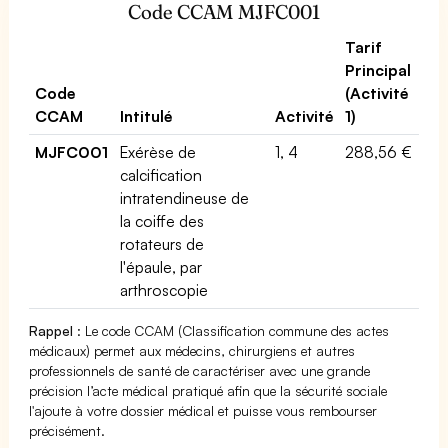
Code CCAM MJFC001
Tarif
Principal
Code
(Activité
CCAM
Intitulé
Activité
1)
MJFC001
Exérèse de
1, 4
288,56 €
calcification
intratendineuse de
la coiffe des
rotateurs de
l'épaule, par
arthroscopie
Rappel
: Le code CCAM (Classification commune des actes
médicaux) permet aux médecins, chirurgiens et autres
professionnels de santé de caractériser avec une grande
précision l’acte médical pratiqué afin que la sécurité sociale
l'ajoute à votre dossier médical et puisse vous rembourser
précisément.