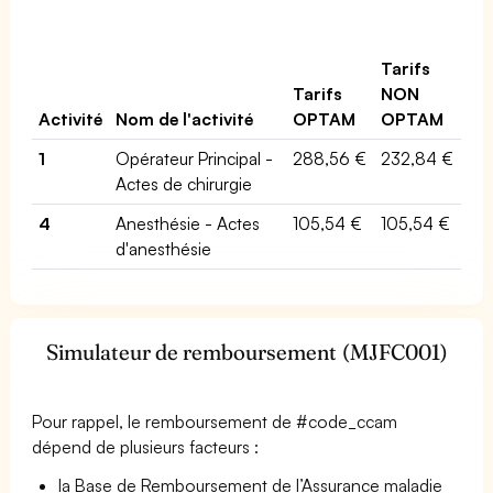
Tarifs
Tarifs
NON
Activité
Nom de l'activité
OPTAM
OPTAM
1
Opérateur Principal -
288,56 €
232,84 €
Actes de chirurgie
4
Anesthésie - Actes
105,54 €
105,54 €
d'anesthésie
Simulateur de remboursement (MJFC001)
Pour rappel, le remboursement de #code_ccam
dépend de plusieurs facteurs :
la Base de Remboursement de l’Assurance maladie