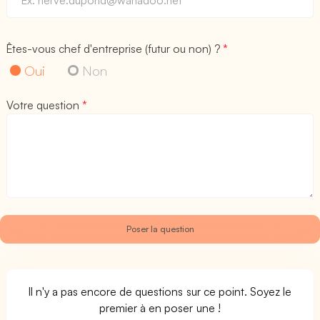
Êtes-vous chef d'entreprise (futur ou non) ?
*
Oui
Non
Votre question
*
Il n'y a pas encore de questions sur ce point. Soyez le
premier à en poser une !